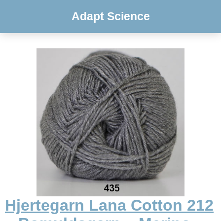
Adapt Science
Hjertegarn Lana Cotton 212