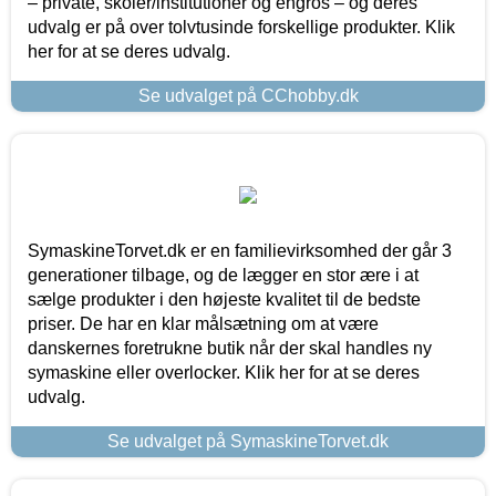
– private, skoler/institutioner og engros – og deres
udvalg er på over tolvtusinde forskellige produkter. Klik
her for at se deres udvalg.
Se udvalget på CChobby.dk
SymaskineTorvet.dk er en familievirksomhed der går 3
generationer tilbage, og de lægger en stor ære i at
sælge produkter i den højeste kvalitet til de bedste
priser. De har en klar målsætning om at være
danskernes foretrukne butik når der skal handles ny
symaskine eller overlocker. Klik her for at se deres
udvalg.
Se udvalget på SymaskineTorvet.dk