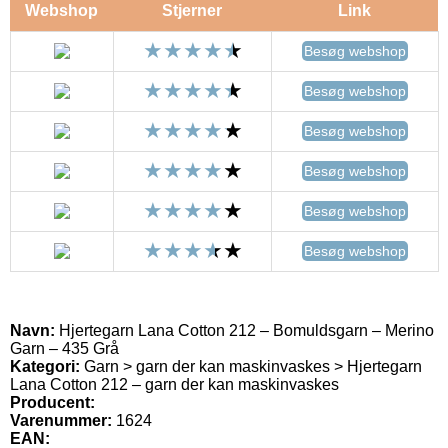
Webshop
Stjerner
Link
Besøg webshop
Besøg webshop
Besøg webshop
Besøg webshop
Besøg webshop
Besøg webshop
Navn:
Hjertegarn Lana Cotton 212 – Bomuldsgarn – Merino
Garn – 435 Grå
Kategori:
Garn > garn der kan maskinvaskes > Hjertegarn
Lana Cotton 212 – garn der kan maskinvaskes
Producent:
Varenummer:
1624
EAN: