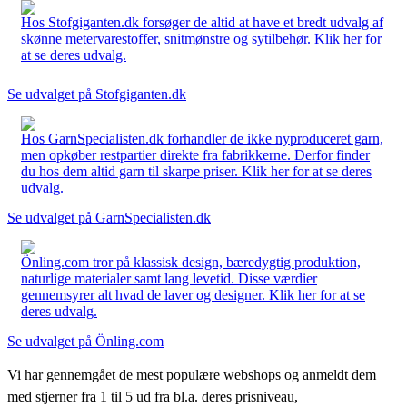
Hos Stofgiganten.dk forsøger de altid at have et bredt udvalg af
skønne metervarestoffer, snitmønstre og sytilbehør. Klik her for
at se deres udvalg.
Se udvalget på Stofgiganten.dk
Hos GarnSpecialisten.dk forhandler de ikke nyproduceret garn,
men opkøber restpartier direkte fra fabrikkerne. Derfor finder
du hos dem altid garn til skarpe priser. Klik her for at se deres
udvalg.
Se udvalget på GarnSpecialisten.dk
Önling.com tror på klassisk design, bæredygtig produktion,
naturlige materialer samt lang levetid. Disse værdier
gennemsyrer alt hvad de laver og designer. Klik her for at se
deres udvalg.
Se udvalget på Önling.com
Vi har gennemgået de mest populære webshops og anmeldt dem
med stjerner fra 1 til 5 ud fra bl.a. deres prisniveau,