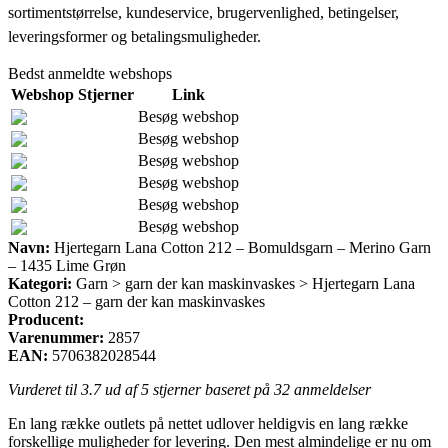
sortimentstørrelse, kundeservice, brugervenlighed, betingelser,
leveringsformer og betalingsmuligheder.
Bedst anmeldte webshops
Webshop
Stjerner
Link
Besøg webshop
Besøg webshop
Besøg webshop
Besøg webshop
Besøg webshop
Besøg webshop
Navn:
Hjertegarn Lana Cotton 212 – Bomuldsgarn – Merino Garn
– 1435 Lime Grøn
Kategori:
Garn > garn der kan maskinvaskes > Hjertegarn Lana
Cotton 212 – garn der kan maskinvaskes
Producent:
Varenummer:
2857
EAN:
5706382028544
Vurderet til
3.7
ud af 5 stjerner baseret på
32
anmeldelser
En lang række outlets på nettet udlover heldigvis en lang række
forskellige muligheder for levering. Den mest almindelige er nu om