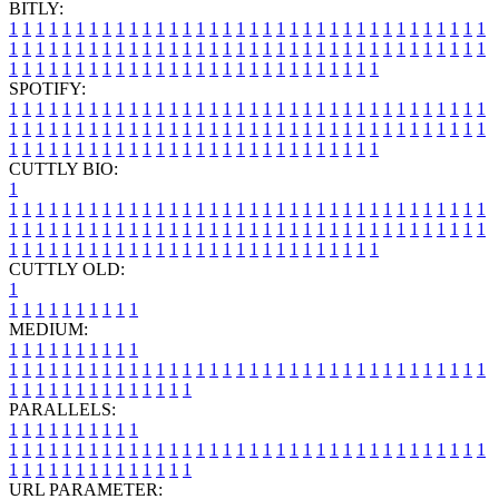
BITLY:
1
1
1
1
1
1
1
1
1
1
1
1
1
1
1
1
1
1
1
1
1
1
1
1
1
1
1
1
1
1
1
1
1
1
1
1
1
1
1
1
1
1
1
1
1
1
1
1
1
1
1
1
1
1
1
1
1
1
1
1
1
1
1
1
1
1
1
1
1
1
1
1
1
1
1
1
1
1
1
1
1
1
1
1
1
1
1
1
1
1
1
1
1
1
1
1
1
1
1
1
SPOTIFY:
1
1
1
1
1
1
1
1
1
1
1
1
1
1
1
1
1
1
1
1
1
1
1
1
1
1
1
1
1
1
1
1
1
1
1
1
1
1
1
1
1
1
1
1
1
1
1
1
1
1
1
1
1
1
1
1
1
1
1
1
1
1
1
1
1
1
1
1
1
1
1
1
1
1
1
1
1
1
1
1
1
1
1
1
1
1
1
1
1
1
1
1
1
1
1
1
1
1
1
1
CUTTLY BIO:
1
1
1
1
1
1
1
1
1
1
1
1
1
1
1
1
1
1
1
1
1
1
1
1
1
1
1
1
1
1
1
1
1
1
1
1
1
1
1
1
1
1
1
1
1
1
1
1
1
1
1
1
1
1
1
1
1
1
1
1
1
1
1
1
1
1
1
1
1
1
1
1
1
1
1
1
1
1
1
1
1
1
1
1
1
1
1
1
1
1
1
1
1
1
1
1
1
1
1
1
1
CUTTLY OLD:
1
1
1
1
1
1
1
1
1
1
1
MEDIUM:
1
1
1
1
1
1
1
1
1
1
1
1
1
1
1
1
1
1
1
1
1
1
1
1
1
1
1
1
1
1
1
1
1
1
1
1
1
1
1
1
1
1
1
1
1
1
1
1
1
1
1
1
1
1
1
1
1
1
1
1
PARALLELS:
1
1
1
1
1
1
1
1
1
1
1
1
1
1
1
1
1
1
1
1
1
1
1
1
1
1
1
1
1
1
1
1
1
1
1
1
1
1
1
1
1
1
1
1
1
1
1
1
1
1
1
1
1
1
1
1
1
1
1
1
URL PARAMETER: