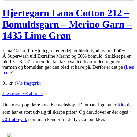
Hjertegarn Lana Cotton 212 –
Bomuldsgarn – Merino Garn –
1435 Lime Grøn
Lana Cotton fra Hjertegarn er et dejligt blødt, tyndt garn af 50%
Â Superwash uld Extrafine Merino og 50% bomuld. Strikket på en
pind 3 – 3,5 får du en fin, lækker kvalitet, hvor ulden regulerer
varmen og bomulden gør den blød at have på. Derfor er det pe
(Læs
mere)
31
kr.
(Vis fragtpris)
Læs mere »
Køb nu »
Den mest populære kreative webshop i Danmark lige nu er
Rito.dk
som har et stort udvalg til skarpe priser. Og derudover er der også
CChobby.dk
som man kender fra de fysiske butikker.