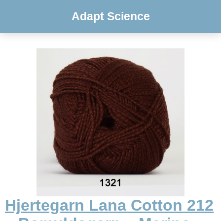
Adapt Science
Hjertegarn Lana Cotton 212