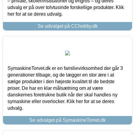
– private, skoler/institutioner og engros – og deres
udvalg er på over tolvtusinde forskellige produkter. Klik
her for at se deres udvalg.
Se udvalget på CChobby.dk
SymaskineTorvet.dk er en familievirksomhed der går 3
generationer tilbage, og de lægger en stor ære i at
sælge produkter i den højeste kvalitet til de bedste
priser. De har en klar målsætning om at være
danskernes foretrukne butik når der skal handles ny
symaskine eller overlocker. Klik her for at se deres
udvalg.
Se udvalget på SymaskineTorvet.dk