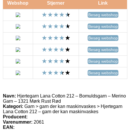
Webshop
Stjerner
Link
Besøg webshop
Besøg webshop
Besøg webshop
Besøg webshop
Besøg webshop
Besøg webshop
Navn:
Hjertegarn Lana Cotton 212 – Bomuldsgarn – Merino
Garn – 1321 Mørk Rust Rød
Kategori:
Garn > garn der kan maskinvaskes > Hjertegarn
Lana Cotton 212 – garn der kan maskinvaskes
Producent:
Varenummer:
2061
EAN: