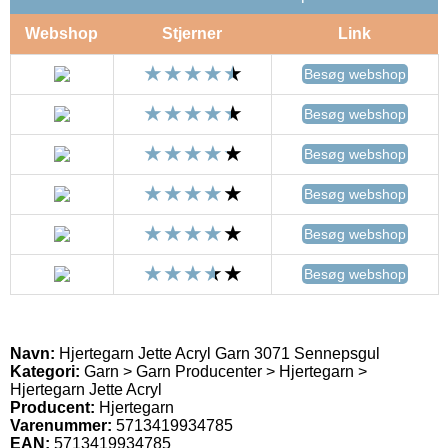
Webshop
Stjerner
Link
Besøg webshop
Besøg webshop
Besøg webshop
Besøg webshop
Besøg webshop
Besøg webshop
Navn:
Hjertegarn Jette Acryl Garn 3071 Sennepsgul
Kategori:
Garn > Garn Producenter > Hjertegarn >
Hjertegarn Jette Acryl
Producent:
Hjertegarn
Varenummer:
5713419934785
EAN:
5713419934785