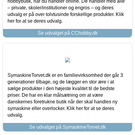
hobbybutik, når du handler online. De handler med alle
– private, skoler/institutioner og engros – og deres
udvalg er på over tolvtusinde forskellige produkter. Klik
her for at se deres udvalg.
Se udvalget på CChobby.dk
SymaskineTorvet.dk er en familievirksomhed der går 3
generationer tilbage, og de lægger en stor ære i at
sælge produkter i den højeste kvalitet til de bedste
priser. De har en klar målsætning om at være
danskernes foretrukne butik når der skal handles ny
symaskine eller overlocker. Klik her for at se deres
udvalg.
Se udvalget på SymaskineTorvet.dk