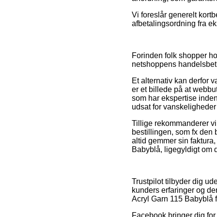
Vi foreslår generelt kor
afbetalingsordning fra ek
Forinden folk shopper h
netshoppens handelsbetin
Et alternativ kan derfor 
er et billede på at webbu
som har ekspertise inden 
udsat for vanskeligheder
Tillige rekommanderer v
bestillingen, som fx den 
altid gemmer sin faktura
Babyblå, ligegyldigt om du
Trustpilot tilbyder dig 
kunders erfaringer og de
Acryl Garn 115 Babyblå 
Facebook bringer dig for 