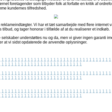
net foretagender som tilbyder folk at forfatte en kritik af ordrefo
emme kundernes tilfredshed.
f reklameindtægter. Vi har et tæt samarbejde med flere internet v
 tilbud, og tager honorar i tilfælde af at du realiserer et indkøb.
 selskaber understøttes nu og da, men vi giver ingen garanti im
fter at vi sidst opdaterede de anvendte oplysninger.
1
1
1
1
1
1
1
1
1
1
1
1
1
1
1
1
1
1
1
1
1
1
1
1
1
1
1
1
1
1
1
1
1
1
1
1
1
1
1
1
1
1
1
1
1
1
1
1
1
1
1
1
1
1
1
1
1
1
1
1
1
1
1
1
1
1
1
1
1
1
1
1
1
1
1
1
1
1
1
1
1
1
1
1
1
1
1
1
1
1
1
1
1
1
1
1
1
1
1
1
1
1
1
1
1
1
1
1
1
1
1
1
1
1
1
1
1
1
1
1
1
1
1
1
1
1
1
1
1
1
1
1
1
1
1
1
1
1
1
1
1
1
1
1
1
1
1
1
1
1
1
1
1
1
1
1
1
1
1
1
1
1
1
1
1
1
1
1
1
1
1
1
1
1
1
1
1
1
1
1
1
1
1