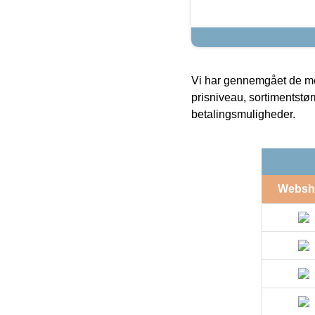
Vi har gennemgået de mes
prisniveau, sortimentstø
betalingsmuligheder.
Websh