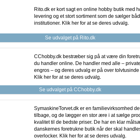
Rito.dk er kort sagt en online hobby butik med h
levering og et stort sortiment som de sælger både
institutioner. Klik her for at se deres udvalg.
Se udvalget på Rito.dk
CChobby.dk bestræber sig på at være din foretr
du handler online. De handler med alle – private,
engros – og deres udvalg er på over tolvtusinde 
Klik her for at se deres udvalg.
Se udvalget på CChobby.dk
SymaskineTorvet.dk er en familievirksomhed der
tilbage, og de lægger en stor ære i at sælge pro
kvalitet til de bedste priser. De har en klar mål
danskernes foretrukne butik når der skal handle
overlocker. Klik her for at se deres udvalg.