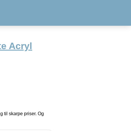
te Acryl
g til skarpe priser. Og