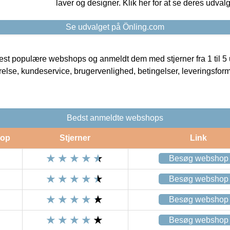
laver og designer. Klik her for at se deres udvalg
Se udvalget på Önling.com
t populære webshops og anmeldt dem med stjerner fra 1 til 5 ud
rrelse, kundeservice, brugervenlighed, betingelser, leveringsfor
Bedst anmeldte webshops
op
Stjerner
Link
Besøg webshop
Besøg webshop
Besøg webshop
Besøg webshop