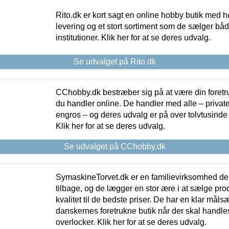
Rito.dk er kort sagt en online hobby butik med h
levering og et stort sortiment som de sælger både
institutioner. Klik her for at se deres udvalg.
Se udvalget på Rito.dk
CChobby.dk bestræber sig på at være din foretr
du handler online. De handler med alle – private,
engros – og deres udvalg er på over tolvtusinde 
Klik her for at se deres udvalg.
Se udvalget på CChobby.dk
SymaskineTorvet.dk er en familievirksomhed der
tilbage, og de lægger en stor ære i at sælge pro
kvalitet til de bedste priser. De har en klar mål
danskernes foretrukne butik når der skal handle
overlocker. Klik her for at se deres udvalg.