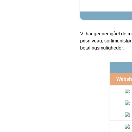
Vi har gennemgået de mes
prisniveau, sortimentstø
betalingsmuligheder.
Websh