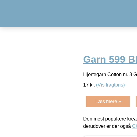
Garn 599 B
Hjertegarn Cotton nr. 8
17
kr.
(Vis fragtpris)
Læs mere »
Den mest populære kreat
derudover er der også
C