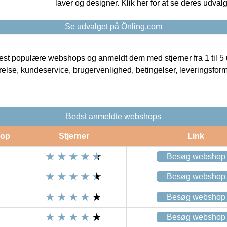
laver og designer. Klik her for at se deres udvalg
Se udvalget på Önling.com
t populære webshops og anmeldt dem med stjerner fra 1 til 5 ud
rrelse, kundeservice, brugervenlighed, betingelser, leveringsfor
Bedst anmeldte webshops
op
Stjerner
Link
Besøg webshop
Besøg webshop
Besøg webshop
Besøg webshop