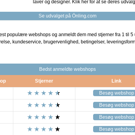
laver og designer. Klik her for at se deres udvalg
Se udvalget på Önling.com
t populære webshops og anmeldt dem med stjerner fra 1 til 5 ud
rrelse, kundeservice, brugervenlighed, betingelser, leveringsfor
Bedst anmeldte webshops
op
Stjerner
Link
Besøg webshop
Besøg webshop
Besøg webshop
Besøg webshop