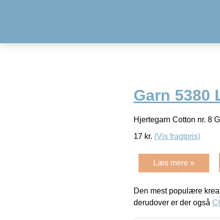
Garn 5380 
Hjertegarn Cotton nr. 8
17
kr.
(Vis fragtpris)
Læs mere »
Den mest populære kreat
derudover er der også
C