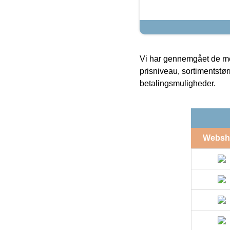
Vi har gennemgået de mes
prisniveau, sortimentstø
betalingsmuligheder.
Websh