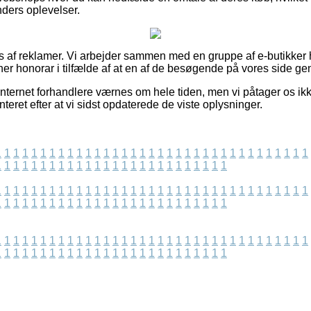
nders oplevelser.
s af reklamer. Vi arbejder sammen med en gruppe af e-butikker h
ener honorar i tilfælde af at en af de besøgende på vores side g
nternet forhandlere værnes om hele tiden, men vi påtager os ikk
teret efter at vi sidst opdaterede de viste oplysninger.
1
1
1
1
1
1
1
1
1
1
1
1
1
1
1
1
1
1
1
1
1
1
1
1
1
1
1
1
1
1
1
1
1
1
1
1
1
1
1
1
1
1
1
1
1
1
1
1
1
1
1
1
1
1
1
1
1
1
1
1
1
1
1
1
1
1
1
1
1
1
1
1
1
1
1
1
1
1
1
1
1
1
1
1
1
1
1
1
1
1
1
1
1
1
1
1
1
1
1
1
1
1
1
1
1
1
1
1
1
1
1
1
1
1
1
1
1
1
1
1
1
1
1
1
1
1
1
1
1
1
1
1
1
1
1
1
1
1
1
1
1
1
1
1
1
1
1
1
1
1
1
1
1
1
1
1
1
1
1
1
1
1
1
1
1
1
1
1
1
1
1
1
1
1
1
1
1
1
1
1
1
1
1