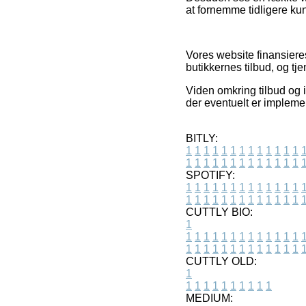
at fornemme tidligere ku
Vores website finansiere
butikkernes tilbud, og tj
Viden omkring tilbud og i
der eventuelt er implemen
BITLY:
1
1
1
1
1
1
1
1
1
1
1
1
1
1
1
1
1
1
1
1
1
1
1
1
1
1
SPOTIFY:
1
1
1
1
1
1
1
1
1
1
1
1
1
1
1
1
1
1
1
1
1
1
1
1
1
1
CUTTLY BIO:
1
1
1
1
1
1
1
1
1
1
1
1
1
1
1
1
1
1
1
1
1
1
1
1
1
1
1
CUTTLY OLD:
1
1
1
1
1
1
1
1
1
1
1
MEDIUM: