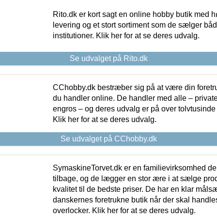
Rito.dk er kort sagt en online hobby butik med h
levering og et stort sortiment som de sælger både
institutioner. Klik her for at se deres udvalg.
Se udvalget på Rito.dk
CChobby.dk bestræber sig på at være din foretr
du handler online. De handler med alle – private,
engros – og deres udvalg er på over tolvtusinde 
Klik her for at se deres udvalg.
Se udvalget på CChobby.dk
SymaskineTorvet.dk er en familievirksomhed der
tilbage, og de lægger en stor ære i at sælge pro
kvalitet til de bedste priser. De har en klar mål
danskernes foretrukne butik når der skal handle
overlocker. Klik her for at se deres udvalg.