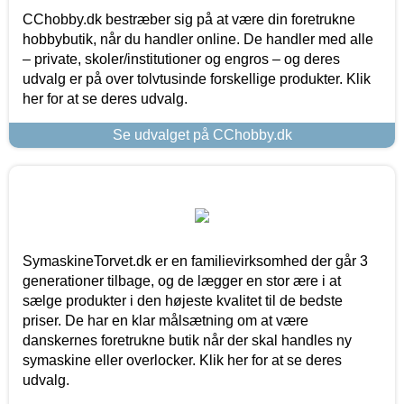
CChobby.dk bestræber sig på at være din foretrukne
hobbybutik, når du handler online. De handler med alle
– private, skoler/institutioner og engros – og deres
udvalg er på over tolvtusinde forskellige produkter. Klik
her for at se deres udvalg.
Se udvalget på CChobby.dk
SymaskineTorvet.dk er en familievirksomhed der går 3
generationer tilbage, og de lægger en stor ære i at
sælge produkter i den højeste kvalitet til de bedste
priser. De har en klar målsætning om at være
danskernes foretrukne butik når der skal handles ny
symaskine eller overlocker. Klik her for at se deres
udvalg.