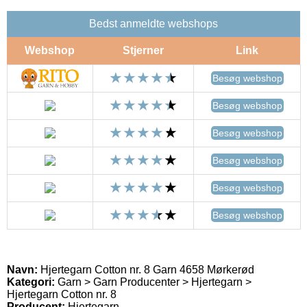
Bedst anmeldte webshops
Webshop
Stjerner
Link
Besøg webshop
Besøg webshop
Besøg webshop
Besøg webshop
Besøg webshop
Besøg webshop
Navn:
Hjertegarn Cotton nr. 8 Garn 4658 Mørkerød
Kategori:
Garn > Garn Producenter > Hjertegarn >
Hjertegarn Cotton nr. 8
Producent:
Hjertegarn