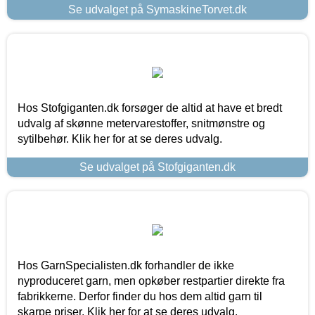
Se udvalget på SymaskineTorvet.dk
Hos Stofgiganten.dk forsøger de altid at have et bredt
udvalg af skønne metervarestoffer, snitmønstre og
sytilbehør. Klik her for at se deres udvalg.
Se udvalget på Stofgiganten.dk
Hos GarnSpecialisten.dk forhandler de ikke
nyproduceret garn, men opkøber restpartier direkte fra
fabrikkerne. Derfor finder du hos dem altid garn til
skarpe priser. Klik her for at se deres udvalg.