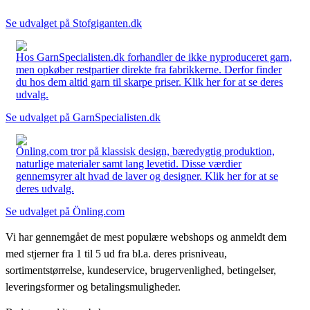
Se udvalget på Stofgiganten.dk
Hos GarnSpecialisten.dk forhandler de ikke nyproduceret garn,
men opkøber restpartier direkte fra fabrikkerne. Derfor finder
du hos dem altid garn til skarpe priser. Klik her for at se deres
udvalg.
Se udvalget på GarnSpecialisten.dk
Önling.com tror på klassisk design, bæredygtig produktion,
naturlige materialer samt lang levetid. Disse værdier
gennemsyrer alt hvad de laver og designer. Klik her for at se
deres udvalg.
Se udvalget på Önling.com
Vi har gennemgået de mest populære webshops og anmeldt dem
med stjerner fra 1 til 5 ud fra bl.a. deres prisniveau,
sortimentstørrelse, kundeservice, brugervenlighed, betingelser,
leveringsformer og betalingsmuligheder.