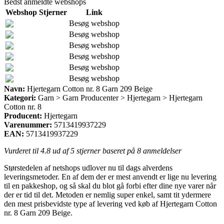
Bedst anmeldte webshops
Webshop
Stjerner
Link
Besøg webshop
Besøg webshop
Besøg webshop
Besøg webshop
Besøg webshop
Besøg webshop
Navn:
Hjertegarn Cotton nr. 8 Garn 209 Beige
Kategori:
Garn > Garn Producenter > Hjertegarn > Hjertegarn
Cotton nr. 8
Producent:
Hjertegarn
Varenummer:
5713419937229
EAN:
5713419937229
Vurderet til
4.8
ud af 5 stjerner baseret på
8
anmeldelser
Størstedelen af netshops udlover nu til dags alverdens
leveringsmetoder. En af dem der er mest anvendt er lige nu levering
til en pakkeshop, og så skal du blot gå forbi efter dine nye varer når
der er tid til det. Metoden er nemlig super enkel, samt tit ydermere
den mest prisbevidste type af levering ved køb af Hjertegarn Cotton
nr. 8 Garn 209 Beige.