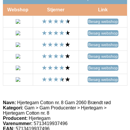
Webshop
Stjerner
Link
Besøg webshop
Besøg webshop
Besøg webshop
Besøg webshop
Besøg webshop
Besøg webshop
Navn:
Hjertegarn Cotton nr. 8 Garn 2060 Brændt rød
Kategori:
Garn > Garn Producenter > Hjertegarn >
Hjertegarn Cotton nr. 8
Producent:
Hjertegarn
Varenummer:
5713419937496
EAN:
5713419937496