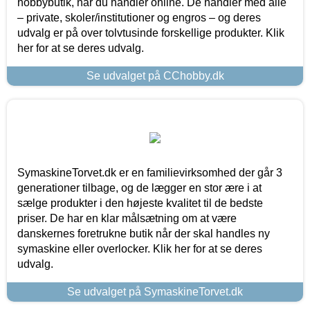
hobbybutik, når du handler online. De handler med alle
– private, skoler/institutioner og engros – og deres
udvalg er på over tolvtusinde forskellige produkter. Klik
her for at se deres udvalg.
Se udvalget på CChobby.dk
SymaskineTorvet.dk er en familievirksomhed der går 3
generationer tilbage, og de lægger en stor ære i at
sælge produkter i den højeste kvalitet til de bedste
priser. De har en klar målsætning om at være
danskernes foretrukne butik når der skal handles ny
symaskine eller overlocker. Klik her for at se deres
udvalg.
Se udvalget på SymaskineTorvet.dk