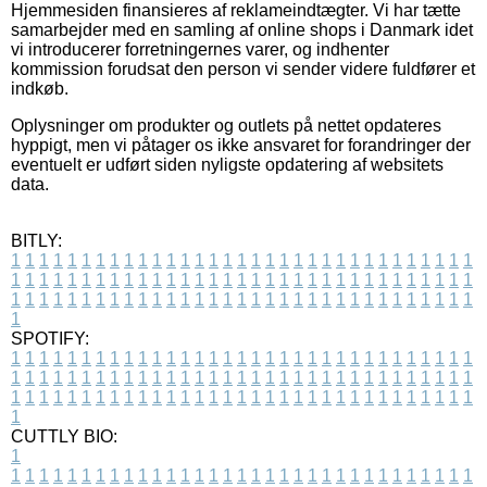
Hjemmesiden finansieres af reklameindtægter. Vi har tætte
samarbejder med en samling af online shops i Danmark idet
vi introducerer forretningernes varer, og indhenter
kommission forudsat den person vi sender videre fuldfører et
indkøb.
Oplysninger om produkter og outlets på nettet opdateres
hyppigt, men vi påtager os ikke ansvaret for forandringer der
eventuelt er udført siden nyligste opdatering af websitets
data.
BITLY:
1
1
1
1
1
1
1
1
1
1
1
1
1
1
1
1
1
1
1
1
1
1
1
1
1
1
1
1
1
1
1
1
1
1
1
1
1
1
1
1
1
1
1
1
1
1
1
1
1
1
1
1
1
1
1
1
1
1
1
1
1
1
1
1
1
1
1
1
1
1
1
1
1
1
1
1
1
1
1
1
1
1
1
1
1
1
1
1
1
1
1
1
1
1
1
1
1
1
1
1
SPOTIFY:
1
1
1
1
1
1
1
1
1
1
1
1
1
1
1
1
1
1
1
1
1
1
1
1
1
1
1
1
1
1
1
1
1
1
1
1
1
1
1
1
1
1
1
1
1
1
1
1
1
1
1
1
1
1
1
1
1
1
1
1
1
1
1
1
1
1
1
1
1
1
1
1
1
1
1
1
1
1
1
1
1
1
1
1
1
1
1
1
1
1
1
1
1
1
1
1
1
1
1
1
CUTTLY BIO:
1
1
1
1
1
1
1
1
1
1
1
1
1
1
1
1
1
1
1
1
1
1
1
1
1
1
1
1
1
1
1
1
1
1