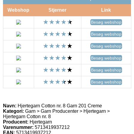
Webshop
Stjerner
Link
Besøg webshop
Besøg webshop
Besøg webshop
Besøg webshop
Besøg webshop
Besøg webshop
Navn:
Hjertegarn Cotton nr. 8 Garn 201 Creme
Kategori:
Garn > Garn Producenter > Hjertegarn >
Hjertegarn Cotton nr. 8
Producent:
Hjertegarn
Varenummer:
5713419937212
EAN:
5713419937212