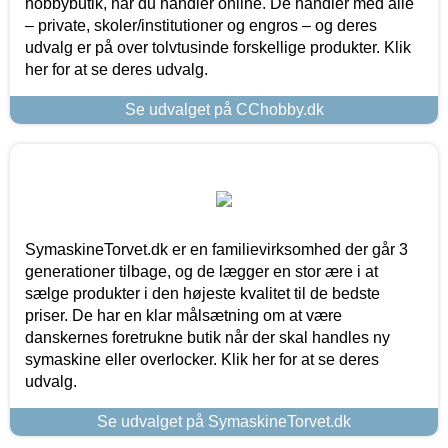
hobbybutik, når du handler online. De handler med alle
– private, skoler/institutioner og engros – og deres
udvalg er på over tolvtusinde forskellige produkter. Klik
her for at se deres udvalg.
Se udvalget på CChobby.dk
SymaskineTorvet.dk er en familievirksomhed der går 3
generationer tilbage, og de lægger en stor ære i at
sælge produkter i den højeste kvalitet til de bedste
priser. De har en klar målsætning om at være
danskernes foretrukne butik når der skal handles ny
symaskine eller overlocker. Klik her for at se deres
udvalg.
Se udvalget på SymaskineTorvet.dk