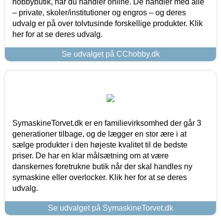
hobbybutik, når du handler online. De handler med alle
– private, skoler/institutioner og engros – og deres
udvalg er på over tolvtusinde forskellige produkter. Klik
her for at se deres udvalg.
Se udvalget på CChobby.dk
SymaskineTorvet.dk er en familievirksomhed der går 3
generationer tilbage, og de lægger en stor ære i at
sælge produkter i den højeste kvalitet til de bedste
priser. De har en klar målsætning om at være
danskernes foretrukne butik når der skal handles ny
symaskine eller overlocker. Klik her for at se deres
udvalg.
Se udvalget på SymaskineTorvet.dk