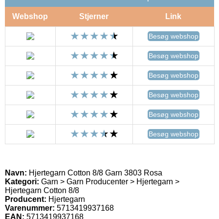
Webshop
Stjerner
Link
Besøg webshop
Besøg webshop
Besøg webshop
Besøg webshop
Besøg webshop
Besøg webshop
Navn:
Hjertegarn Cotton 8/8 Garn 3803 Rosa
Kategori:
Garn > Garn Producenter > Hjertegarn >
Hjertegarn Cotton 8/8
Producent:
Hjertegarn
Varenummer:
5713419937168
EAN:
5713419937168