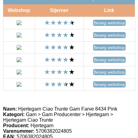
Webshop
Stjerner
Link
Besøg webshop
Besøg webshop
Besøg webshop
Besøg webshop
Besøg webshop
Besøg webshop
Navn:
Hjertegarn Ciao Trunte Garn Farve 8434 Pink
Kategori:
Garn > Garn Producenter > Hjertegarn >
Hjertegarn Ciao Trunte
Producent:
Hjertegarn
Varenummer:
5706382024805
EAN:
5706382024805