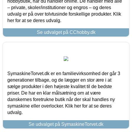
hobbybutik, når du handler online. De handler med alle
– private, skoler/institutioner og engros – og deres
udvalg er på over tolvtusinde forskellige produkter. Klik
her for at se deres udvalg.
Se udvalget på CChobby.dk
SymaskineTorvet.dk er en familievirksomhed der går 3
generationer tilbage, og de lægger en stor ære i at
sælge produkter i den højeste kvalitet til de bedste
priser. De har en klar målsætning om at være
danskernes foretrukne butik når der skal handles ny
symaskine eller overlocker. Klik her for at se deres
udvalg.
Se udvalget på SymaskineTorvet.dk