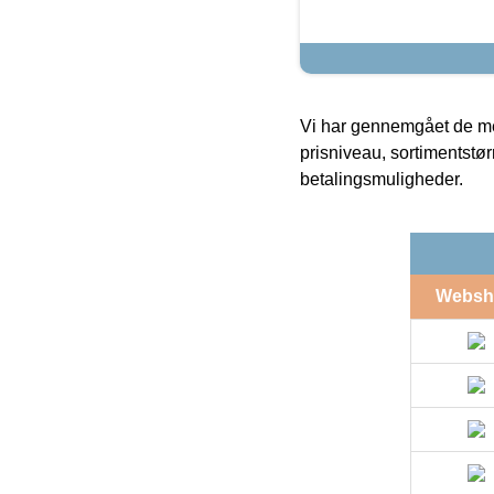
Vi har gennemgået de mes
prisniveau, sortimentstø
betalingsmuligheder.
Websh