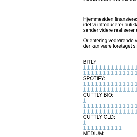
Hjemmesiden finansieres
idet vi introducerer but
sender videre realiserer 
Orientering vedrørende v
der kan være foretaget s
BITLY:
1
1
1
1
1
1
1
1
1
1
1
1
1
1
1
1
1
1
1
1
1
1
1
1
1
1
SPOTIFY:
1
1
1
1
1
1
1
1
1
1
1
1
1
1
1
1
1
1
1
1
1
1
1
1
1
1
CUTTLY BIO:
1
1
1
1
1
1
1
1
1
1
1
1
1
1
1
1
1
1
1
1
1
1
1
1
1
1
1
CUTTLY OLD:
1
1
1
1
1
1
1
1
1
1
1
MEDIUM: