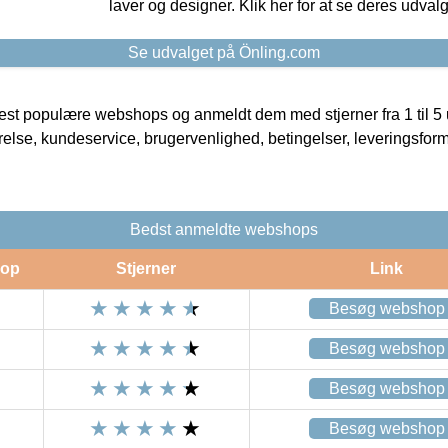
laver og designer. Klik her for at se deres udvalg
Se udvalget på Önling.com
t populære webshops og anmeldt dem med stjerner fra 1 til 5 ud
rrelse, kundeservice, brugervenlighed, betingelser, leveringsfor
Bedst anmeldte webshops
op
Stjerner
Link
Besøg webshop
Besøg webshop
Besøg webshop
Besøg webshop