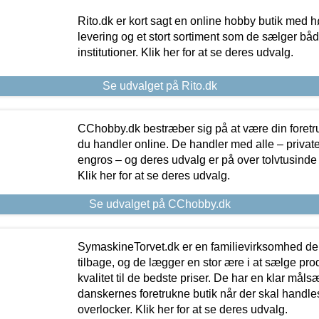
Rito.dk er kort sagt en online hobby butik med h
levering og et stort sortiment som de sælger både
institutioner. Klik her for at se deres udvalg.
Se udvalget på Rito.dk
CChobby.dk bestræber sig på at være din foretr
du handler online. De handler med alle – private,
engros – og deres udvalg er på over tolvtusinde 
Klik her for at se deres udvalg.
Se udvalget på CChobby.dk
SymaskineTorvet.dk er en familievirksomhed der
tilbage, og de lægger en stor ære i at sælge pro
kvalitet til de bedste priser. De har en klar mål
danskernes foretrukne butik når der skal handle
overlocker. Klik her for at se deres udvalg.