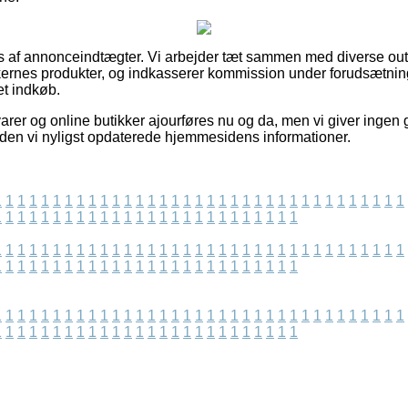
 af annonceindtægter. Vi arbejder tæt sammen med diverse outl
ikkernes produkter, og indkasserer kommission under forudsætning
et indkøb.
arer og online butikker ajourføres nu og da, men vi giver ingen 
iden vi nyligst opdaterede hjemmesidens informationer.
1
1
1
1
1
1
1
1
1
1
1
1
1
1
1
1
1
1
1
1
1
1
1
1
1
1
1
1
1
1
1
1
1
1
1
1
1
1
1
1
1
1
1
1
1
1
1
1
1
1
1
1
1
1
1
1
1
1
1
1
1
1
1
1
1
1
1
1
1
1
1
1
1
1
1
1
1
1
1
1
1
1
1
1
1
1
1
1
1
1
1
1
1
1
1
1
1
1
1
1
1
1
1
1
1
1
1
1
1
1
1
1
1
1
1
1
1
1
1
1
1
1
1
1
1
1
1
1
1
1
1
1
1
1
1
1
1
1
1
1
1
1
1
1
1
1
1
1
1
1
1
1
1
1
1
1
1
1
1
1
1
1
1
1
1
1
1
1
1
1
1
1
1
1
1
1
1
1
1
1
1
1
1