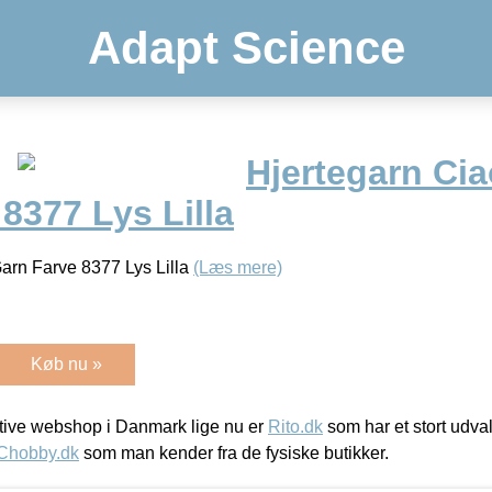
Adapt Science
Hjertegarn Cia
8377 Lys Lilla
arn Farve 8377 Lys Lilla
(Læs mere)
Køb nu »
ive webshop i Danmark lige nu er
Rito.dk
som har et stort udval
Chobby.dk
som man kender fra de fysiske butikker.