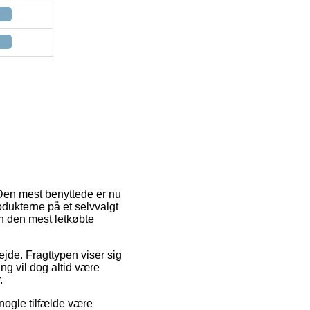
. Den mest benyttede er nu
odukterne på et selvvalgt
n den mest letkøbte
ejde. Fragttypen viser sig
ng vil dog altid være
.
nogle tilfælde være