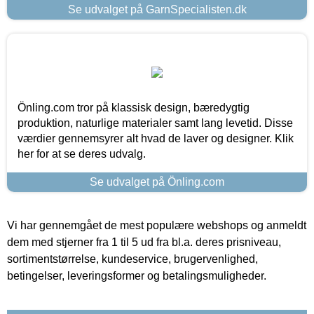
Se udvalget på GarnSpecialisten.dk
Önling.com tror på klassisk design, bæredygtig
produktion, naturlige materialer samt lang levetid. Disse
værdier gennemsyrer alt hvad de laver og designer. Klik
her for at se deres udvalg.
Se udvalget på Önling.com
Vi har gennemgået de mest populære webshops og anmeldt
dem med stjerner fra 1 til 5 ud fra bl.a. deres prisniveau,
sortimentstørrelse, kundeservice, brugervenlighed,
betingelser, leveringsformer og betalingsmuligheder.