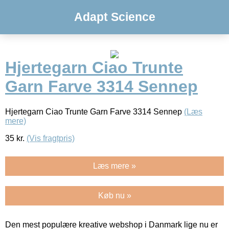
Adapt Science
Hjertegarn Ciao Trunte
Garn Farve 3314 Sennep
Hjertegarn Ciao Trunte Garn Farve 3314 Sennep
(Læs
mere)
35
kr.
(Vis fragtpris)
Læs mere »
Køb nu »
Den mest populære kreative webshop i Danmark lige nu er