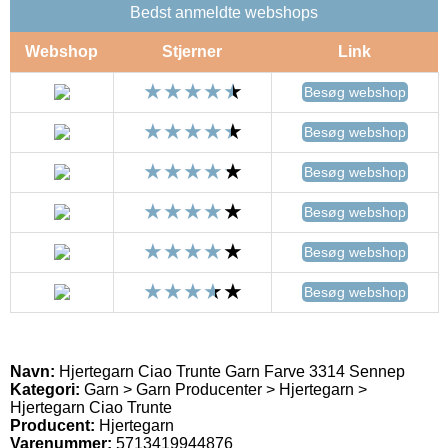
Bedst anmeldte webshops
Webshop
Stjerner
Link
Besøg webshop
Besøg webshop
Besøg webshop
Besøg webshop
Besøg webshop
Besøg webshop
Navn:
Hjertegarn Ciao Trunte Garn Farve 3314 Sennep
Kategori:
Garn > Garn Producenter > Hjertegarn >
Hjertegarn Ciao Trunte
Producent:
Hjertegarn
Varenummer:
5713419944876