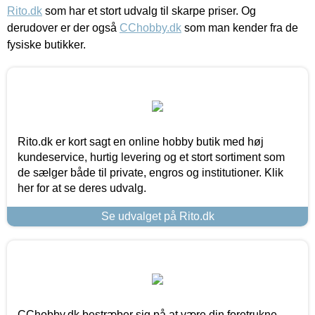
Rito.dk
som har et stort udvalg til skarpe priser. Og
derudover er der også
CChobby.dk
som man kender fra de
fysiske butikker.
Rito.dk er kort sagt en online hobby butik med høj
kundeservice, hurtig levering og et stort sortiment som
de sælger både til private, engros og institutioner. Klik
her for at se deres udvalg.
Se udvalget på Rito.dk
CChobby.dk bestræber sig på at være din foretrukne