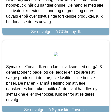
hobbybutik, når du handler online. De handler med alle
– private, skoler/institutioner og engros – og deres
udvalg er på over tolvtusinde forskellige produkter. Klik
her for at se deres udvalg.
Se udvalget på CChobby.dk
SymaskineTorvet.dk er en familievirksomhed der går 3
generationer tilbage, og de lægger en stor ære i at
sælge produkter i den højeste kvalitet til de bedste
priser. De har en klar målsætning om at være
danskernes foretrukne butik når der skal handles ny
symaskine eller overlocker. Klik her for at se deres
udvalg.
Se udvalget på SymaskineTorvet.dk