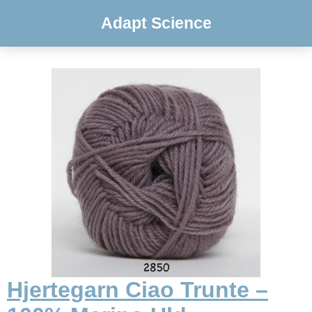
Adapt Science
Hjertegarn Ciao Trunte –