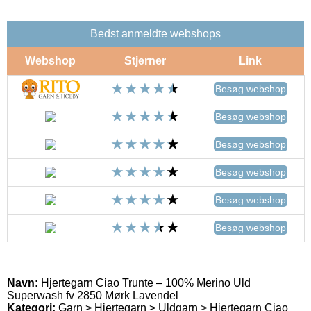
Bedst anmeldte webshops
Webshop
Stjerner
Link
Besøg webshop
Besøg webshop
Besøg webshop
Besøg webshop
Besøg webshop
Besøg webshop
Navn:
Hjertegarn Ciao Trunte – 100% Merino Uld
Superwash fv 2850 Mørk Lavendel
Kategori:
Garn > Hjertegarn > Uldgarn > Hjertegarn Ciao