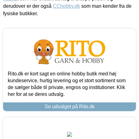
derudover er der også
CChobby.dk
som man kender fra de
fysiske butikker.
Rito.dk er kort sagt en online hobby butik med høj
kundeservice, hurtig levering og et stort sortiment som
de sælger både til private, engros og institutioner. Klik
her for at se deres udvalg.
Se udvalget på Rito.dk