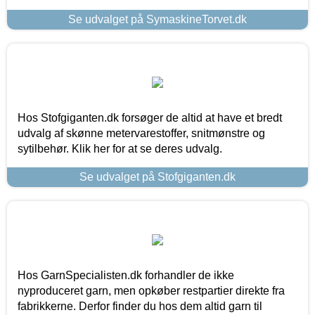
Se udvalget på SymaskineTorvet.dk
Hos Stofgiganten.dk forsøger de altid at have et bredt
udvalg af skønne metervarestoffer, snitmønstre og
sytilbehør. Klik her for at se deres udvalg.
Se udvalget på Stofgiganten.dk
Hos GarnSpecialisten.dk forhandler de ikke
nyproduceret garn, men opkøber restpartier direkte fra
fabrikkerne. Derfor finder du hos dem altid garn til