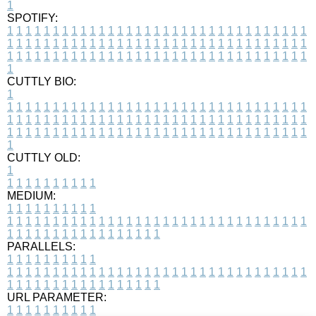
1
SPOTIFY:
1
1
1
1
1
1
1
1
1
1
1
1
1
1
1
1
1
1
1
1
1
1
1
1
1
1
1
1
1
1
1
1
1
1
1
1
1
1
1
1
1
1
1
1
1
1
1
1
1
1
1
1
1
1
1
1
1
1
1
1
1
1
1
1
1
1
1
1
1
1
1
1
1
1
1
1
1
1
1
1
1
1
1
1
1
1
1
1
1
1
1
1
1
1
1
1
1
1
1
1
CUTTLY BIO:
1
1
1
1
1
1
1
1
1
1
1
1
1
1
1
1
1
1
1
1
1
1
1
1
1
1
1
1
1
1
1
1
1
1
1
1
1
1
1
1
1
1
1
1
1
1
1
1
1
1
1
1
1
1
1
1
1
1
1
1
1
1
1
1
1
1
1
1
1
1
1
1
1
1
1
1
1
1
1
1
1
1
1
1
1
1
1
1
1
1
1
1
1
1
1
1
1
1
1
1
1
CUTTLY OLD:
1
1
1
1
1
1
1
1
1
1
1
MEDIUM:
1
1
1
1
1
1
1
1
1
1
1
1
1
1
1
1
1
1
1
1
1
1
1
1
1
1
1
1
1
1
1
1
1
1
1
1
1
1
1
1
1
1
1
1
1
1
1
1
1
1
1
1
1
1
1
1
1
1
1
1
PARALLELS:
1
1
1
1
1
1
1
1
1
1
1
1
1
1
1
1
1
1
1
1
1
1
1
1
1
1
1
1
1
1
1
1
1
1
1
1
1
1
1
1
1
1
1
1
1
1
1
1
1
1
1
1
1
1
1
1
1
1
1
1
URL PARAMETER:
1
1
1
1
1
1
1
1
1
1