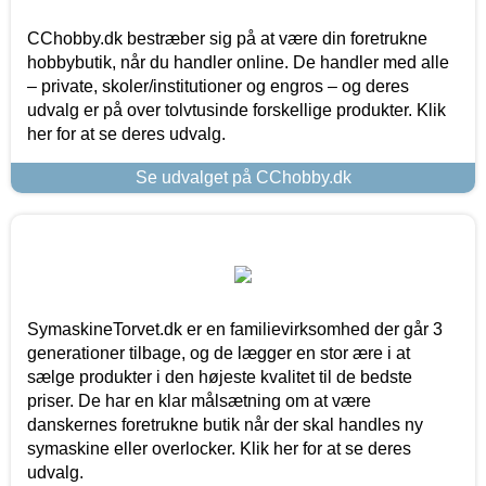
CChobby.dk bestræber sig på at være din foretrukne
hobbybutik, når du handler online. De handler med alle
– private, skoler/institutioner og engros – og deres
udvalg er på over tolvtusinde forskellige produkter. Klik
her for at se deres udvalg.
Se udvalget på CChobby.dk
SymaskineTorvet.dk er en familievirksomhed der går 3
generationer tilbage, og de lægger en stor ære i at
sælge produkter i den højeste kvalitet til de bedste
priser. De har en klar målsætning om at være
danskernes foretrukne butik når der skal handles ny
symaskine eller overlocker. Klik her for at se deres
udvalg.