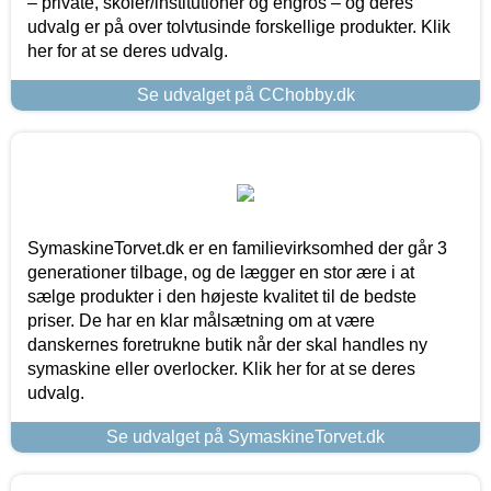
– private, skoler/institutioner og engros – og deres
udvalg er på over tolvtusinde forskellige produkter. Klik
her for at se deres udvalg.
Se udvalget på CChobby.dk
SymaskineTorvet.dk er en familievirksomhed der går 3
generationer tilbage, og de lægger en stor ære i at
sælge produkter i den højeste kvalitet til de bedste
priser. De har en klar målsætning om at være
danskernes foretrukne butik når der skal handles ny
symaskine eller overlocker. Klik her for at se deres
udvalg.
Se udvalget på SymaskineTorvet.dk