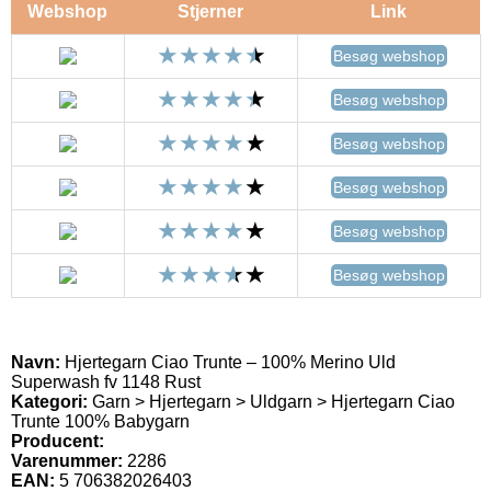
Webshop
Stjerner
Link
Besøg webshop
Besøg webshop
Besøg webshop
Besøg webshop
Besøg webshop
Besøg webshop
Navn:
Hjertegarn Ciao Trunte – 100% Merino Uld
Superwash fv 1148 Rust
Kategori:
Garn > Hjertegarn > Uldgarn > Hjertegarn Ciao
Trunte 100% Babygarn
Producent:
Varenummer:
2286
EAN:
5 706382026403