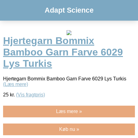
Adapt Science
Hjertegarn Bommix
Bamboo Garn Farve 6029
Lys Turkis
Hjertegarn Bommix Bamboo Garn Farve 6029 Lys Turkis
(Læs mere)
25
kr.
(Vis fragtpris)
Læs mere »
Køb nu »