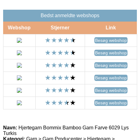
Bedst anmeldte webshops
Webshop
Stjerner
Link
Besøg webshop
Besøg webshop
Besøg webshop
Besøg webshop
Besøg webshop
Besøg webshop
Navn:
Hjertegarn Bommix Bamboo Garn Farve 6029 Lys
Turkis
Kategori:
Garn > Garn Producenter > Hjertegarn >