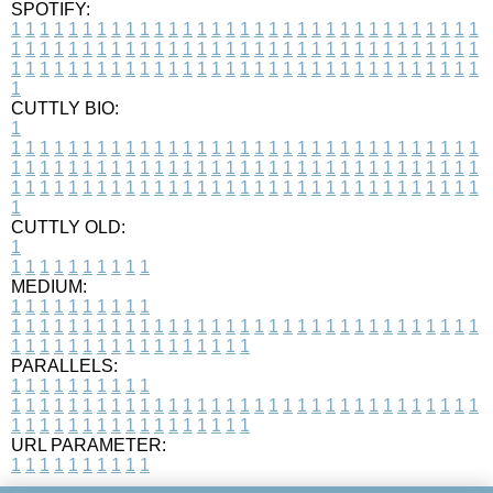
SPOTIFY:
1
1
1
1
1
1
1
1
1
1
1
1
1
1
1
1
1
1
1
1
1
1
1
1
1
1
1
1
1
1
1
1
1
1
1
1
1
1
1
1
1
1
1
1
1
1
1
1
1
1
1
1
1
1
1
1
1
1
1
1
1
1
1
1
1
1
1
1
1
1
1
1
1
1
1
1
1
1
1
1
1
1
1
1
1
1
1
1
1
1
1
1
1
1
1
1
1
1
1
1
CUTTLY BIO:
1
1
1
1
1
1
1
1
1
1
1
1
1
1
1
1
1
1
1
1
1
1
1
1
1
1
1
1
1
1
1
1
1
1
1
1
1
1
1
1
1
1
1
1
1
1
1
1
1
1
1
1
1
1
1
1
1
1
1
1
1
1
1
1
1
1
1
1
1
1
1
1
1
1
1
1
1
1
1
1
1
1
1
1
1
1
1
1
1
1
1
1
1
1
1
1
1
1
1
1
1
CUTTLY OLD:
1
1
1
1
1
1
1
1
1
1
1
MEDIUM:
1
1
1
1
1
1
1
1
1
1
1
1
1
1
1
1
1
1
1
1
1
1
1
1
1
1
1
1
1
1
1
1
1
1
1
1
1
1
1
1
1
1
1
1
1
1
1
1
1
1
1
1
1
1
1
1
1
1
1
1
PARALLELS:
1
1
1
1
1
1
1
1
1
1
1
1
1
1
1
1
1
1
1
1
1
1
1
1
1
1
1
1
1
1
1
1
1
1
1
1
1
1
1
1
1
1
1
1
1
1
1
1
1
1
1
1
1
1
1
1
1
1
1
1
URL PARAMETER:
1
1
1
1
1
1
1
1
1
1