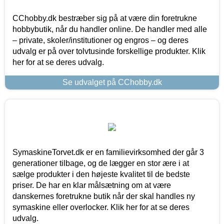
CChobby.dk bestræber sig på at være din foretrukne
hobbybutik, når du handler online. De handler med alle
– private, skoler/institutioner og engros – og deres
udvalg er på over tolvtusinde forskellige produkter. Klik
her for at se deres udvalg.
Se udvalget på CChobby.dk
SymaskineTorvet.dk er en familievirksomhed der går 3
generationer tilbage, og de lægger en stor ære i at
sælge produkter i den højeste kvalitet til de bedste
priser. De har en klar målsætning om at være
danskernes foretrukne butik når der skal handles ny
symaskine eller overlocker. Klik her for at se deres
udvalg.