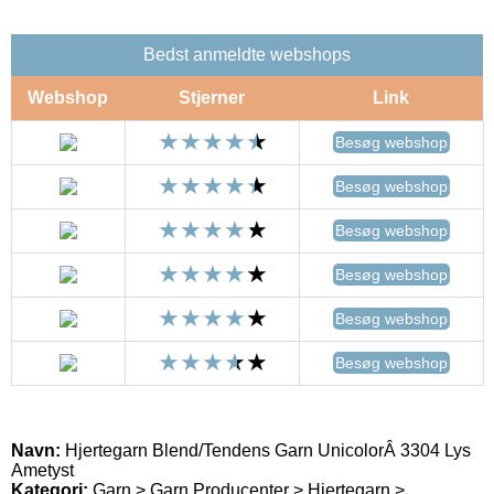
Bedst anmeldte webshops
Webshop
Stjerner
Link
Besøg webshop
Besøg webshop
Besøg webshop
Besøg webshop
Besøg webshop
Besøg webshop
Navn:
Hjertegarn Blend/Tendens Garn UnicolorÂ 3304 Lys
Ametyst
Kategori:
Garn > Garn Producenter > Hjertegarn >