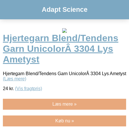
Adapt Science
Hjertegarn Blend/Tendens
Garn UnicolorÂ 3304 Lys
Ametyst
Hjertegarn Blend/Tendens Garn UnicolorÂ 3304 Lys Ametyst
(Læs mere)
24
kr.
(Vis fragtpris)
Læs mere »
Køb nu »