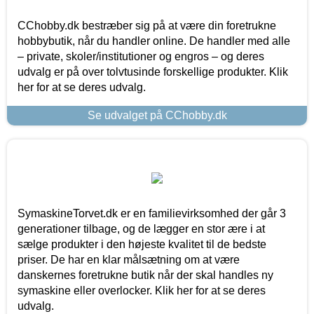
CChobby.dk bestræber sig på at være din foretrukne
hobbybutik, når du handler online. De handler med alle
– private, skoler/institutioner og engros – og deres
udvalg er på over tolvtusinde forskellige produkter. Klik
her for at se deres udvalg.
Se udvalget på CChobby.dk
SymaskineTorvet.dk er en familievirksomhed der går 3
generationer tilbage, og de lægger en stor ære i at
sælge produkter i den højeste kvalitet til de bedste
priser. De har en klar målsætning om at være
danskernes foretrukne butik når der skal handles ny
symaskine eller overlocker. Klik her for at se deres
udvalg.