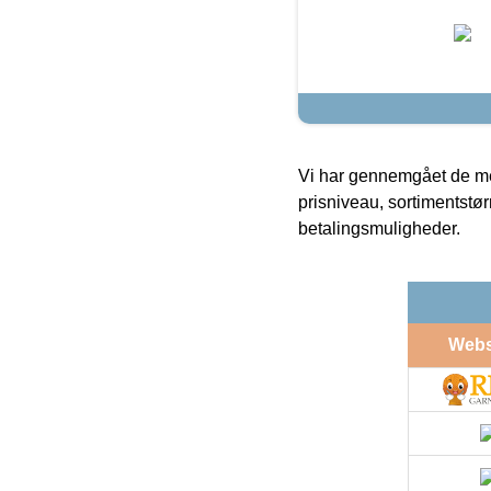
Vi har gennemgået de mes
prisniveau, sortimentstø
betalingsmuligheder.
Web