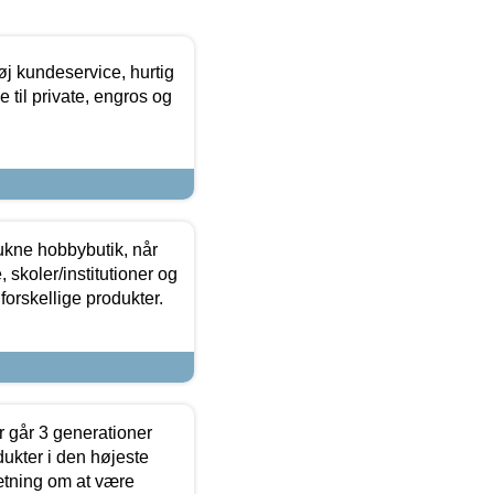
øj kundeservice, hurtig
 til private, engros og
ukne hobbybutik, når
 skoler/institutioner og
forskellige produkter.
 går 3 generationer
dukter i den højeste
sætning om at være