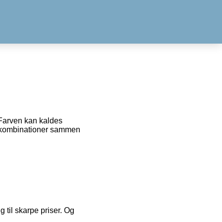
 Farven kan kaldes
arvekombinationer sammen
g til skarpe priser. Og