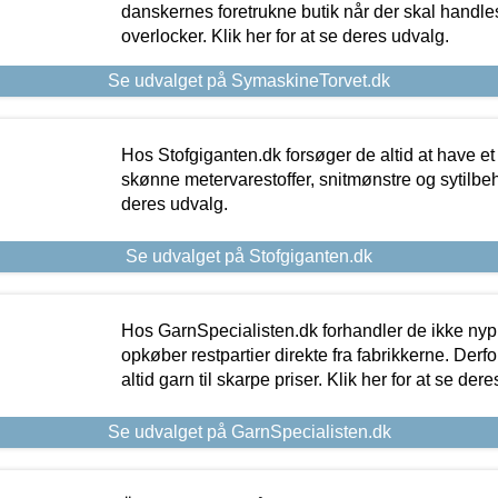
danskernes foretrukne butik når der skal handle
overlocker. Klik her for at se deres udvalg.
Se udvalget på SymaskineTorvet.dk
Hos Stofgiganten.dk forsøger de altid at have et
skønne metervarestoffer, snitmønstre og sytilbehø
deres udvalg.
Se udvalget på Stofgiganten.dk
Hos GarnSpecialisten.dk forhandler de ikke ny
opkøber restpartier direkte fra fabrikkerne. Derf
altid garn til skarpe priser. Klik her for at se der
Se udvalget på GarnSpecialisten.dk