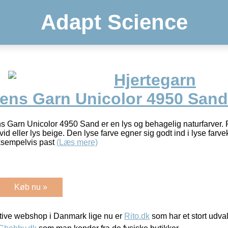
Adapt Science
Hjertegarn
ens Garn Unicolor 4950 Sand
s Garn Unicolor 4950 Sand er en lys og behagelig naturfarver.
vid eller lys beige. Den lyse farve egner sig godt ind i lyse f
eksempelvis past
(Læs mere)
Køb nu »
ive webshop i Danmark lige nu er
Rito.dk
som har et stort udval