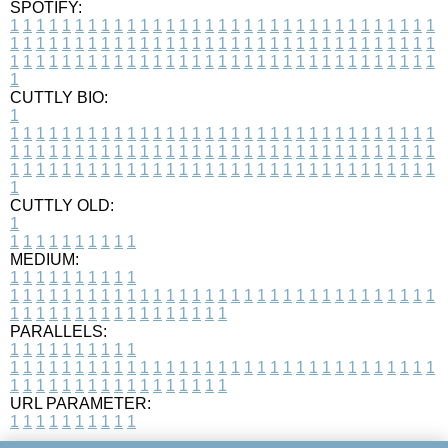
SPOTIFY:
1
1
1
1
1
1
1
1
1
1
1
1
1
1
1
1
1
1
1
1
1
1
1
1
1
1
1
1
1
1
1
1
1
1
1
1
1
1
1
1
1
1
1
1
1
1
1
1
1
1
1
1
1
1
1
1
1
1
1
1
1
1
1
1
1
1
1
1
1
1
1
1
1
1
1
1
1
1
1
1
1
1
1
1
1
1
1
1
1
1
1
1
1
1
1
1
1
1
1
1
CUTTLY BIO:
1
1
1
1
1
1
1
1
1
1
1
1
1
1
1
1
1
1
1
1
1
1
1
1
1
1
1
1
1
1
1
1
1
1
1
1
1
1
1
1
1
1
1
1
1
1
1
1
1
1
1
1
1
1
1
1
1
1
1
1
1
1
1
1
1
1
1
1
1
1
1
1
1
1
1
1
1
1
1
1
1
1
1
1
1
1
1
1
1
1
1
1
1
1
1
1
1
1
1
1
1
CUTTLY OLD:
1
1
1
1
1
1
1
1
1
1
1
MEDIUM:
1
1
1
1
1
1
1
1
1
1
1
1
1
1
1
1
1
1
1
1
1
1
1
1
1
1
1
1
1
1
1
1
1
1
1
1
1
1
1
1
1
1
1
1
1
1
1
1
1
1
1
1
1
1
1
1
1
1
1
1
PARALLELS:
1
1
1
1
1
1
1
1
1
1
1
1
1
1
1
1
1
1
1
1
1
1
1
1
1
1
1
1
1
1
1
1
1
1
1
1
1
1
1
1
1
1
1
1
1
1
1
1
1
1
1
1
1
1
1
1
1
1
1
1
URL PARAMETER:
1
1
1
1
1
1
1
1
1
1