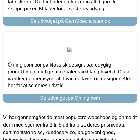
fabrikkerne. Derfor finder du hos dem altid garn til
skarpe priser. Klik her for at se deres udvalg.
Se udvalget på GarnSpecialisten.dk
Önling.com tror på klassisk design, bæredygtig
produktion, naturlige materialer samt lang levetid. Disse
værdier gennemsyrer alt hvad de laver og designer. Klik
her for at se deres udvalg.
Se udvalget på Önling.com
Vi har gennemgået de mest populære webshops og anmeldt
dem med stjerner fra 1 til 5 ud fra bl.a. deres prisniveau,
sortimentstørrelse, kundeservice, brugervenlighed,
betingelser, leveringsformer og betalingsmuligheder.