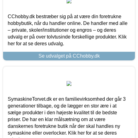
CChobby.dk bestræber sig på at være din foretrukne
hobbybutik, når du handler online. De handler med alle
– private, skoler/institutioner og engros – og deres
udvalg er på over tolvtusinde forskellige produkter. Klik
her for at se deres udvalg.
Se udvalget på CChobby.dk
SymaskineTorvet.dk er en familievirksomhed der går 3
generationer tilbage, og de lægger en stor ære i at
sælge produkter i den højeste kvalitet til de bedste
priser. De har en klar målsætning om at være
danskernes foretrukne butik når der skal handles ny
symaskine eller overlocker. Klik her for at se deres