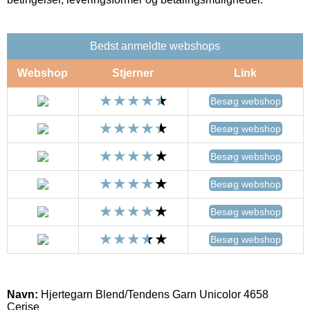
Bedst anmeldte webshops
Webshop
Stjerner
Link
Besøg webshop
Besøg webshop
Besøg webshop
Besøg webshop
Besøg webshop
Besøg webshop
Navn:
Hjertegarn Blend/Tendens Garn Unicolor 4658
Cerise