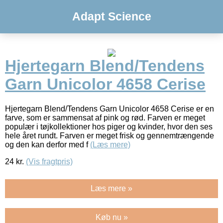
Adapt Science
Hjertegarn Blend/Tendens
Garn Unicolor 4658 Cerise
Hjertegarn Blend/Tendens Garn Unicolor 4658 Cerise er en
farve, som er sammensat af pink og rød. Farven er meget
populær i tøjkollektioner hos piger og kvinder, hvor den ses
hele året rundt. Farven er meget frisk og gennemtrængende
og den kan derfor med f
(Læs mere)
24
kr.
(Vis fragtpris)
Læs mere »
Køb nu »