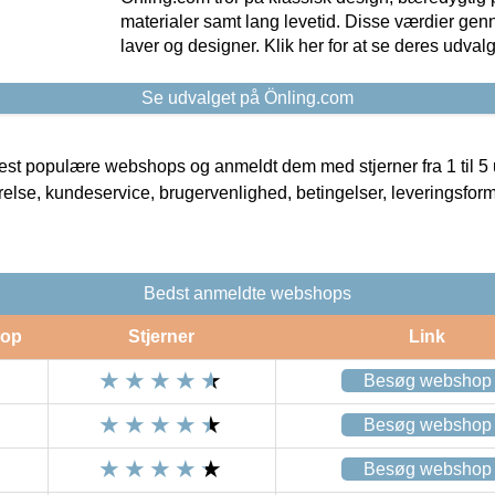
materialer samt lang levetid. Disse værdier gen
laver og designer. Klik her for at se deres udvalg
Se udvalget på Önling.com
t populære webshops og anmeldt dem med stjerner fra 1 til 5 ud
rrelse, kundeservice, brugervenlighed, betingelser, leveringsfor
Bedst anmeldte webshops
op
Stjerner
Link
Besøg webshop
Besøg webshop
Besøg webshop