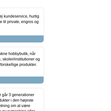
øj kundeservice, hurtig
 til private, engros og
ukne hobbybutik, når
 skoler/institutioner og
forskellige produkter.
 går 3 generationer
dukter i den højeste
sætning om at være