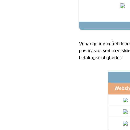
Vi har gennemgået de mes
prisniveau, sortimentstø
betalingsmuligheder.
Websh