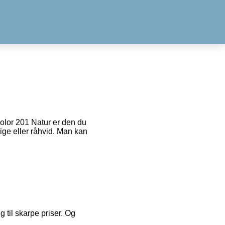
olor 201 Natur er den du
ge eller råhvid. Man kan
g til skarpe priser. Og