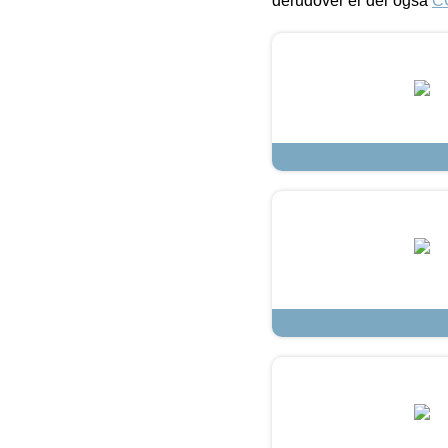
derudover er der også
C