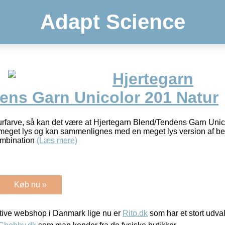
Adapt Science
Hjertegarn
ens Garn Unicolor 201 Natur
urfarve, så kan det være at Hjertegarn Blend/Tendens Garn Unic
meget lys og kan sammenlignes med en meget lys version af bei
ombination
(Læs mere)
Køb nu »
ive webshop i Danmark lige nu er
Rito.dk
som har et stort udval