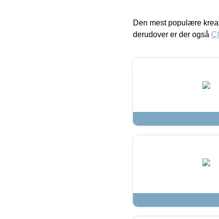
Den mest populære kreat
derudover er der også
C