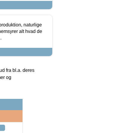
roduktion, naturlige
nemsyrer alt hvad de
.
 fra bl.a. deres
mer og