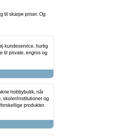
g til skarpe priser. Og
øj kundeservice, hurtig
 til private, engros og
ukne hobbybutik, når
 skoler/institutioner og
forskellige produkter.