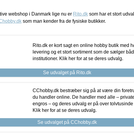
ive webshop i Danmark lige nu er
Rito.dk
som har et stort udval
Chobby.dk
som man kender fra de fysiske butikker.
Rito.dk er kort sagt en online hobby butik med h
levering og et stort sortiment som de sælger både
institutioner. Klik her for at se deres udvalg.
Se udvalget på Rito.dk
CChobby.dk bestræber sig på at være din foretr
du handler online. De handler med alle – private,
engros – og deres udvalg er på over tolvtusinde 
Klik her for at se deres udvalg.
Se udvalget på CChobby.dk