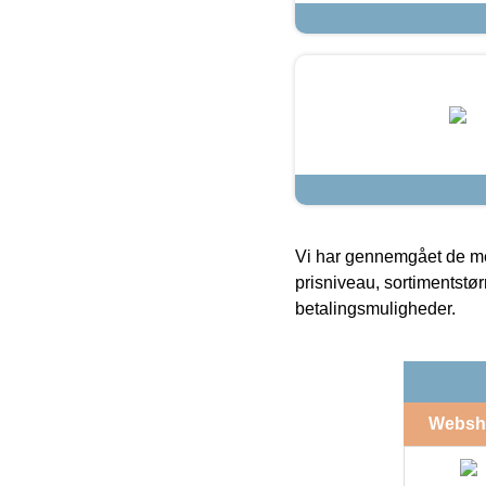
Vi har gennemgået de mes
prisniveau, sortimentstø
betalingsmuligheder.
Websh