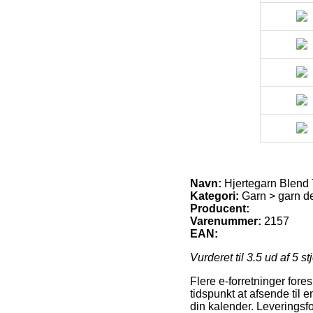
Navn:
Hjertegarn Blend 
Kategori:
Garn > garn d
Producent:
Varenummer:
2157
EAN:
Vurderet til
3.5
ud af 5 st
Flere e-forretninger fore
tidspunkt at afsende til 
din kalender. Leveringsfo