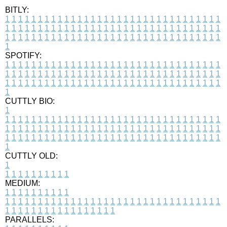
BITLY:
1
1
1
1
1
1
1
1
1
1
1
1
1
1
1
1
1
1
1
1
1
1
1
1
1
1
1
1
1
1
1
1
1
1
1
1
1
1
1
1
1
1
1
1
1
1
1
1
1
1
1
1
1
1
1
1
1
1
1
1
1
1
1
1
1
1
1
1
1
1
1
1
1
1
1
1
1
1
1
1
1
1
1
1
1
1
1
1
1
1
1
1
1
1
1
1
1
1
1
1
SPOTIFY:
1
1
1
1
1
1
1
1
1
1
1
1
1
1
1
1
1
1
1
1
1
1
1
1
1
1
1
1
1
1
1
1
1
1
1
1
1
1
1
1
1
1
1
1
1
1
1
1
1
1
1
1
1
1
1
1
1
1
1
1
1
1
1
1
1
1
1
1
1
1
1
1
1
1
1
1
1
1
1
1
1
1
1
1
1
1
1
1
1
1
1
1
1
1
1
1
1
1
1
1
CUTTLY BIO:
1
1
1
1
1
1
1
1
1
1
1
1
1
1
1
1
1
1
1
1
1
1
1
1
1
1
1
1
1
1
1
1
1
1
1
1
1
1
1
1
1
1
1
1
1
1
1
1
1
1
1
1
1
1
1
1
1
1
1
1
1
1
1
1
1
1
1
1
1
1
1
1
1
1
1
1
1
1
1
1
1
1
1
1
1
1
1
1
1
1
1
1
1
1
1
1
1
1
1
1
1
CUTTLY OLD:
1
1
1
1
1
1
1
1
1
1
1
MEDIUM:
1
1
1
1
1
1
1
1
1
1
1
1
1
1
1
1
1
1
1
1
1
1
1
1
1
1
1
1
1
1
1
1
1
1
1
1
1
1
1
1
1
1
1
1
1
1
1
1
1
1
1
1
1
1
1
1
1
1
1
1
PARALLELS: