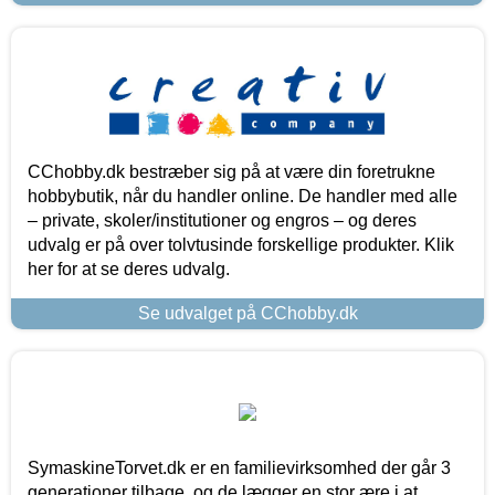
CChobby.dk bestræber sig på at være din foretrukne
hobbybutik, når du handler online. De handler med alle
– private, skoler/institutioner og engros – og deres
udvalg er på over tolvtusinde forskellige produkter. Klik
her for at se deres udvalg.
Se udvalget på CChobby.dk
SymaskineTorvet.dk er en familievirksomhed der går 3
generationer tilbage, og de lægger en stor ære i at