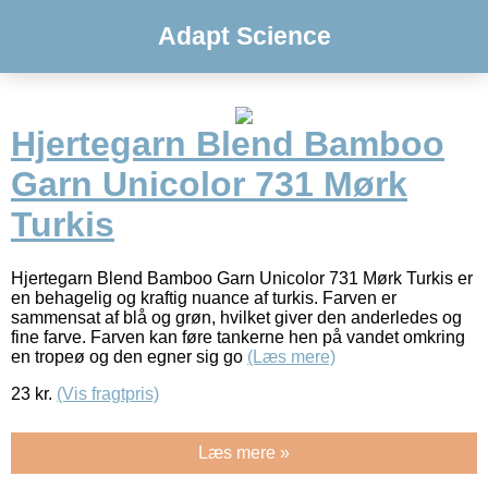
Adapt Science
Hjertegarn Blend Bamboo
Garn Unicolor 731 Mørk
Turkis
Hjertegarn Blend Bamboo Garn Unicolor 731 Mørk Turkis er
en behagelig og kraftig nuance af turkis. Farven er
sammensat af blå og grøn, hvilket giver den anderledes og
fine farve. Farven kan føre tankerne hen på vandet omkring
en tropeø og den egner sig go
(Læs mere)
23
kr.
(Vis fragtpris)
Læs mere »