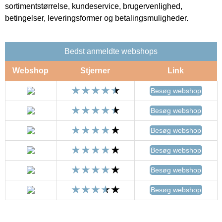
sortimentstørrelse, kundeservice, brugervenlighed,
betingelser, leveringsformer og betalingsmuligheder.
Bedst anmeldte webshops
Webshop
Stjerner
Link
Besøg webshop
Besøg webshop
Besøg webshop
Besøg webshop
Besøg webshop
Besøg webshop