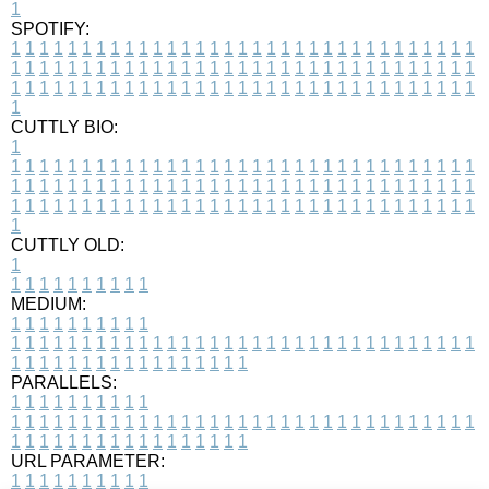
1
SPOTIFY:
1
1
1
1
1
1
1
1
1
1
1
1
1
1
1
1
1
1
1
1
1
1
1
1
1
1
1
1
1
1
1
1
1
1
1
1
1
1
1
1
1
1
1
1
1
1
1
1
1
1
1
1
1
1
1
1
1
1
1
1
1
1
1
1
1
1
1
1
1
1
1
1
1
1
1
1
1
1
1
1
1
1
1
1
1
1
1
1
1
1
1
1
1
1
1
1
1
1
1
1
CUTTLY BIO:
1
1
1
1
1
1
1
1
1
1
1
1
1
1
1
1
1
1
1
1
1
1
1
1
1
1
1
1
1
1
1
1
1
1
1
1
1
1
1
1
1
1
1
1
1
1
1
1
1
1
1
1
1
1
1
1
1
1
1
1
1
1
1
1
1
1
1
1
1
1
1
1
1
1
1
1
1
1
1
1
1
1
1
1
1
1
1
1
1
1
1
1
1
1
1
1
1
1
1
1
1
CUTTLY OLD:
1
1
1
1
1
1
1
1
1
1
1
MEDIUM:
1
1
1
1
1
1
1
1
1
1
1
1
1
1
1
1
1
1
1
1
1
1
1
1
1
1
1
1
1
1
1
1
1
1
1
1
1
1
1
1
1
1
1
1
1
1
1
1
1
1
1
1
1
1
1
1
1
1
1
1
PARALLELS:
1
1
1
1
1
1
1
1
1
1
1
1
1
1
1
1
1
1
1
1
1
1
1
1
1
1
1
1
1
1
1
1
1
1
1
1
1
1
1
1
1
1
1
1
1
1
1
1
1
1
1
1
1
1
1
1
1
1
1
1
URL PARAMETER:
1
1
1
1
1
1
1
1
1
1