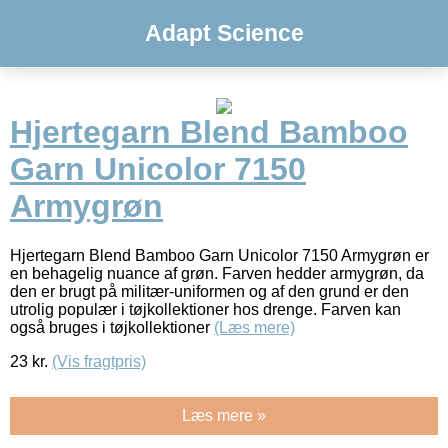
Adapt Science
Hjertegarn Blend Bamboo
Garn Unicolor 7150
Armygrøn
Hjertegarn Blend Bamboo Garn Unicolor 7150 Armygrøn er
en behagelig nuance af grøn. Farven hedder armygrøn, da
den er brugt på militær-uniformen og af den grund er den
utrolig populær i tøjkollektioner hos drenge. Farven kan
også bruges i tøjkollektioner
(Læs mere)
23
kr.
(Vis fragtpris)
Læs mere »