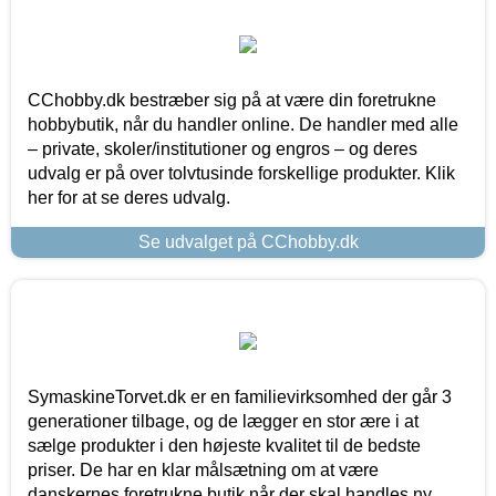
CChobby.dk bestræber sig på at være din foretrukne
hobbybutik, når du handler online. De handler med alle
– private, skoler/institutioner og engros – og deres
udvalg er på over tolvtusinde forskellige produkter. Klik
her for at se deres udvalg.
Se udvalget på CChobby.dk
SymaskineTorvet.dk er en familievirksomhed der går 3
generationer tilbage, og de lægger en stor ære i at
sælge produkter i den højeste kvalitet til de bedste
priser. De har en klar målsætning om at være
danskernes foretrukne butik når der skal handles ny