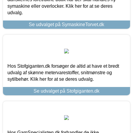
symaskine eller overlocker. Klik her for at se deres
udvalg.
Se udvalget på SymaskineTorvet.dk
Hos Stofgiganten.dk forsøger de altid at have et bredt
udvalg af skønne metervarestoffer, snitmønstre og
sytilbehør. Klik her for at se deres udvalg.
Se udvalget på Stofgiganten.dk
Hos GarnSpecialisten.dk forhandler de ikke