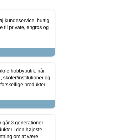
øj kundeservice, hurtig
 til private, engros og
ukne hobbybutik, når
 skoler/institutioner og
forskellige produkter.
 går 3 generationer
dukter i den højeste
sætning om at være