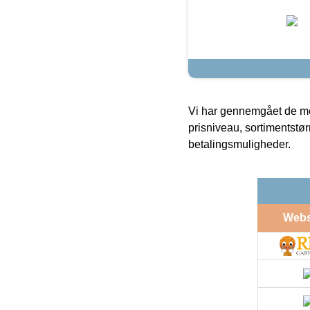
Vi har gennemgået de mes
prisniveau, sortimentstø
betalingsmuligheder.
Web