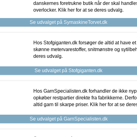
danskernes foretrukne butik når der skal handle
overlocker. Klik her for at se deres udvalg.
Se udvalget på SymaskineTorvet.dk
Hos Stofgiganten.dk forsøger de altid at have et
skønne metervarestoffer, snitmønstre og sytilbehø
deres udvalg.
Se udvalget på Stofgiganten.dk
Hos GarnSpecialisten.dk forhandler de ikke ny
opkøber restpartier direkte fra fabrikkerne. Derf
altid garn til skarpe priser. Klik her for at se der
Se udvalget på GarnSpecialisten.dk