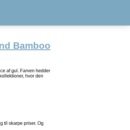
lend Bamboo
ce af gul. Farven hedder
kollektioner, hvor den
g til skarpe priser. Og