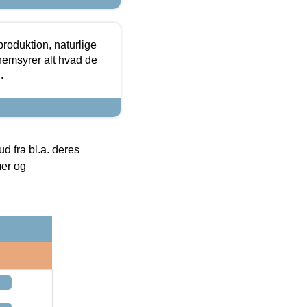
roduktion, naturlige
nemsyrer alt hvad de
.
 fra bl.a. deres
mer og