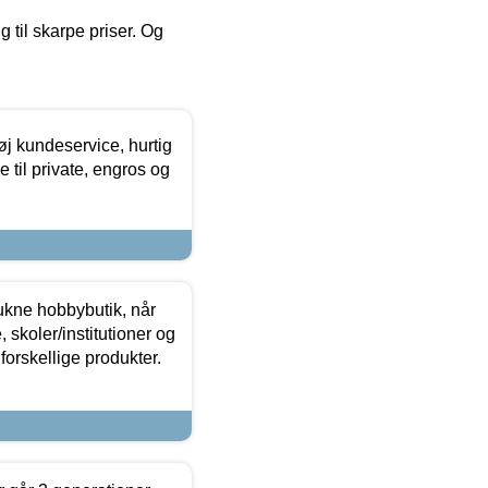
g til skarpe priser. Og
øj kundeservice, hurtig
 til private, engros og
ukne hobbybutik, når
 skoler/institutioner og
forskellige produkter.