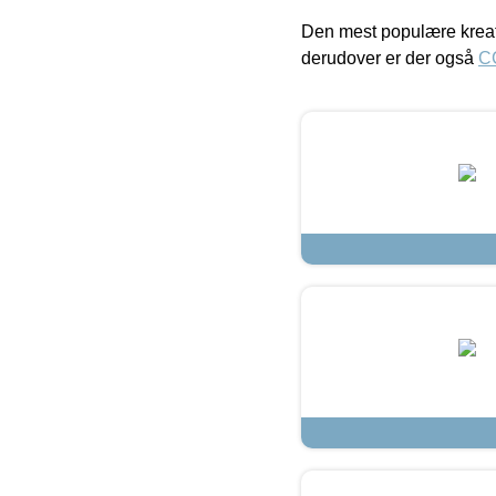
Den mest populære kreat
derudover er der også
C