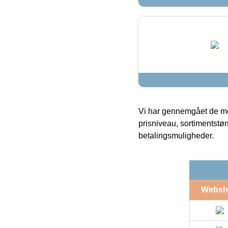
Vi har gennemgået de mes
prisniveau, sortimentstø
betalingsmuligheder.
Websh