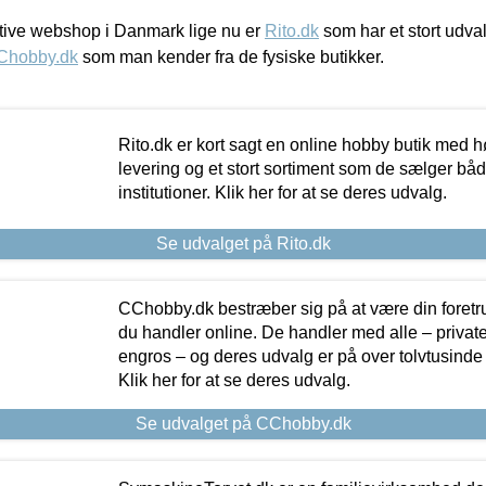
ive webshop i Danmark lige nu er
Rito.dk
som har et stort udval
Chobby.dk
som man kender fra de fysiske butikker.
Rito.dk er kort sagt en online hobby butik med h
levering og et stort sortiment som de sælger både
institutioner. Klik her for at se deres udvalg.
Se udvalget på Rito.dk
CChobby.dk bestræber sig på at være din foretr
du handler online. De handler med alle – private,
engros – og deres udvalg er på over tolvtusinde 
Klik her for at se deres udvalg.
Se udvalget på CChobby.dk