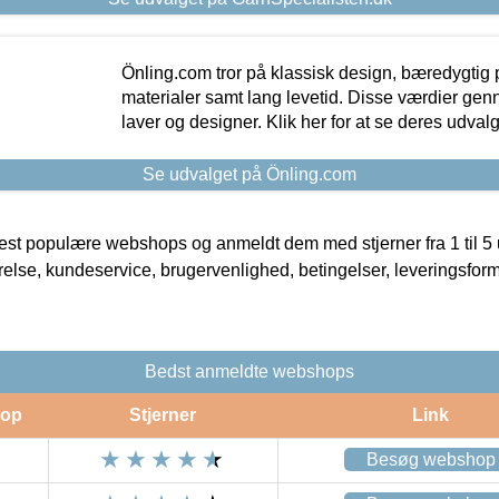
Önling.com tror på klassisk design, bæredygtig p
materialer samt lang levetid. Disse værdier gen
laver og designer. Klik her for at se deres udvalg
Se udvalget på Önling.com
t populære webshops og anmeldt dem med stjerner fra 1 til 5 ud
rrelse, kundeservice, brugervenlighed, betingelser, leveringsfor
Bedst anmeldte webshops
op
Stjerner
Link
Besøg webshop