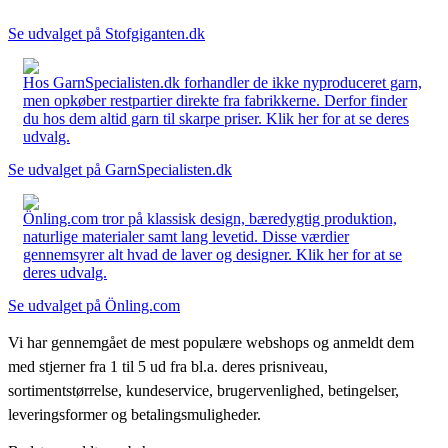
Se udvalget på Stofgiganten.dk
Hos GarnSpecialisten.dk forhandler de ikke nyproduceret garn,
men opkøber restpartier direkte fra fabrikkerne. Derfor finder
du hos dem altid garn til skarpe priser. Klik her for at se deres
udvalg.
Se udvalget på GarnSpecialisten.dk
Önling.com tror på klassisk design, bæredygtig produktion,
naturlige materialer samt lang levetid. Disse værdier
gennemsyrer alt hvad de laver og designer. Klik her for at se
deres udvalg.
Se udvalget på Önling.com
Vi har gennemgået de mest populære webshops og anmeldt dem
med stjerner fra 1 til 5 ud fra bl.a. deres prisniveau,
sortimentstørrelse, kundeservice, brugervenlighed, betingelser,
leveringsformer og betalingsmuligheder.