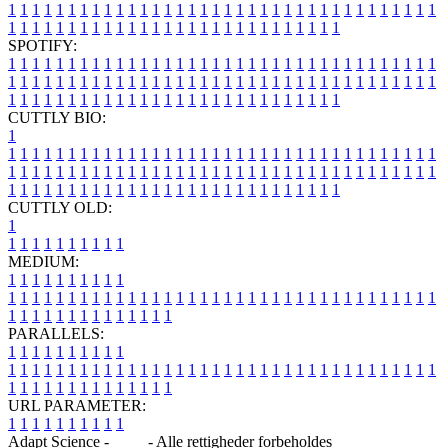
1
1
1
1
1
1
1
1
1
1
1
1
1
1
1
1
1
1
1
1
1
1
1
1
1
1
1
1
1
1
1
1
1
1
1
1
1
1
1
1
1
1
1
1
1
1
1
1
1
1
1
1
1
1
1
1
1
1
1
1
1
1
1
1
SPOTIFY:
1
1
1
1
1
1
1
1
1
1
1
1
1
1
1
1
1
1
1
1
1
1
1
1
1
1
1
1
1
1
1
1
1
1
1
1
1
1
1
1
1
1
1
1
1
1
1
1
1
1
1
1
1
1
1
1
1
1
1
1
1
1
1
1
1
1
1
1
1
1
1
1
1
1
1
1
1
1
1
1
1
1
1
1
1
1
1
1
1
1
1
1
1
1
1
1
1
1
1
1
CUTTLY BIO:
1
1
1
1
1
1
1
1
1
1
1
1
1
1
1
1
1
1
1
1
1
1
1
1
1
1
1
1
1
1
1
1
1
1
1
1
1
1
1
1
1
1
1
1
1
1
1
1
1
1
1
1
1
1
1
1
1
1
1
1
1
1
1
1
1
1
1
1
1
1
1
1
1
1
1
1
1
1
1
1
1
1
1
1
1
1
1
1
1
1
1
1
1
1
1
1
1
1
1
1
1
CUTTLY OLD:
1
1
1
1
1
1
1
1
1
1
1
MEDIUM:
1
1
1
1
1
1
1
1
1
1
1
1
1
1
1
1
1
1
1
1
1
1
1
1
1
1
1
1
1
1
1
1
1
1
1
1
1
1
1
1
1
1
1
1
1
1
1
1
1
1
1
1
1
1
1
1
1
1
1
1
PARALLELS:
1
1
1
1
1
1
1
1
1
1
1
1
1
1
1
1
1
1
1
1
1
1
1
1
1
1
1
1
1
1
1
1
1
1
1
1
1
1
1
1
1
1
1
1
1
1
1
1
1
1
1
1
1
1
1
1
1
1
1
1
URL PARAMETER:
1
1
1
1
1
1
1
1
1
1
Adapt Science -
Blog
- Alle rettigheder forbeholdes