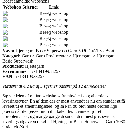
Bedst anmeldte webshops
Webshop
Stjerner
Link
Besøg webshop
Besøg webshop
Besøg webshop
Besøg webshop
Besøg webshop
Besøg webshop
Navn:
Hjertegarn Basic Superwash Garn 5030 Grå/Hvid/Sort
Kategori:
Garn > Garn Producenter > Hjertegarn > Hjertegarn
Basic Superwash
Producent:
Hjertegarn
Varenummer:
5713419938257
EAN:
5713419938257
Vurderet til
4.2
ud af 5 stjerner baseret på
12
anmeldelser
Størstedelen af online webshops frembyder i dag alverdens
leveringstyper. En af dem der er mest anvendt er nu om stunder at få
leveret til et afhentningssted, og så kan du blot hente ordren lige
præcis når det passer ind i din kalender. Denne er jo ret
uproblematisk, og mange gange desuden den mest prisbevidste
leveringsudgave ved køb af Hjertegarn Basic Superwash Garn 5030
Grå/Hvid/Sort.