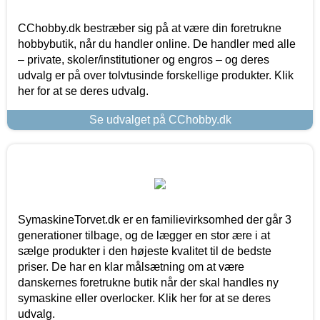
CChobby.dk bestræber sig på at være din foretrukne
hobbybutik, når du handler online. De handler med alle
– private, skoler/institutioner og engros – og deres
udvalg er på over tolvtusinde forskellige produkter. Klik
her for at se deres udvalg.
Se udvalget på CChobby.dk
SymaskineTorvet.dk er en familievirksomhed der går 3
generationer tilbage, og de lægger en stor ære i at
sælge produkter i den højeste kvalitet til de bedste
priser. De har en klar målsætning om at være
danskernes foretrukne butik når der skal handles ny
symaskine eller overlocker. Klik her for at se deres
udvalg.