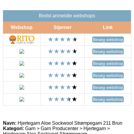
Bedst anmeldte webshops
Webshop
Stjerner
Link
Besøg webshop
Besøg webshop
Besøg webshop
Besøg webshop
Besøg webshop
Besøg webshop
Navn:
Hjertegarn Aloe Sockwool Strømpegarn 211 Brun
Kategori:
Garn > Garn Producenter > Hjertegarn >
Hjertegarn Aloe Sockwool Strømpegarn