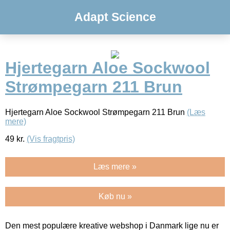
Adapt Science
Hjertegarn Aloe Sockwool
Strømpegarn 211 Brun
Hjertegarn Aloe Sockwool Strømpegarn 211 Brun
(Læs
mere)
49
kr.
(Vis fragtpris)
Læs mere »
Køb nu »
Den mest populære kreative webshop i Danmark lige nu er