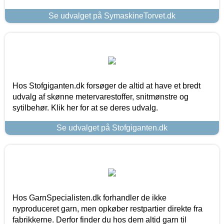
Se udvalget på SymaskineTorvet.dk
Hos Stofgiganten.dk forsøger de altid at have et bredt
udvalg af skønne metervarestoffer, snitmønstre og
sytilbehør. Klik her for at se deres udvalg.
Se udvalget på Stofgiganten.dk
Hos GarnSpecialisten.dk forhandler de ikke
nyproduceret garn, men opkøber restpartier direkte fra
fabrikkerne. Derfor finder du hos dem altid garn til