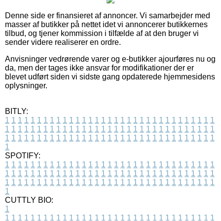
Denne side er finansieret af annoncer. Vi samarbejder med
masser af butikker på nettet idet vi annoncerer butikkernes
tilbud, og tjener kommission i tilfælde af at den bruger vi
sender videre realiserer en ordre.
Anvisninger vedrørende varer og e-butikker ajourføres nu og
da, men der tages ikke ansvar for modifikationer der er
blevet udført siden vi sidste gang opdaterede hjemmesidens
oplysninger.
BITLY:
1
1
1
1
1
1
1
1
1
1
1
1
1
1
1
1
1
1
1
1
1
1
1
1
1
1
1
1
1
1
1
1
1
1
1
1
1
1
1
1
1
1
1
1
1
1
1
1
1
1
1
1
1
1
1
1
1
1
1
1
1
1
1
1
1
1
1
1
1
1
1
1
1
1
1
1
1
1
1
1
1
1
1
1
1
1
1
1
1
1
1
1
1
1
1
1
1
1
1
1
SPOTIFY:
1
1
1
1
1
1
1
1
1
1
1
1
1
1
1
1
1
1
1
1
1
1
1
1
1
1
1
1
1
1
1
1
1
1
1
1
1
1
1
1
1
1
1
1
1
1
1
1
1
1
1
1
1
1
1
1
1
1
1
1
1
1
1
1
1
1
1
1
1
1
1
1
1
1
1
1
1
1
1
1
1
1
1
1
1
1
1
1
1
1
1
1
1
1
1
1
1
1
1
1
CUTTLY BIO:
1
1
1
1
1
1
1
1
1
1
1
1
1
1
1
1
1
1
1
1
1
1
1
1
1
1
1
1
1
1
1
1
1
1