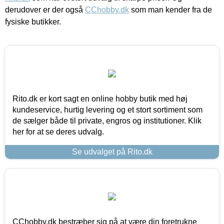
derudover er der også
CChobby.dk
som man kender fra de
fysiske butikker.
Rito.dk er kort sagt en online hobby butik med høj
kundeservice, hurtig levering og et stort sortiment som
de sælger både til private, engros og institutioner. Klik
her for at se deres udvalg.
Se udvalget på Rito.dk
CChobby.dk bestræber sig på at være din foretrukne