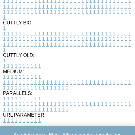
1
1
1
1
1
1
1
1
1
1
1
1
1
1
1
1
1
1
1
1
1
1
1
1
1
1
1
1
1
1
1
1
1
1
1
1
1
1
1
1
1
1
1
1
1
1
1
1
1
1
1
1
1
1
1
1
1
1
1
1
1
1
1
1
1
1
1
1
1
1
1
1
1
1
1
1
1
1
1
1
1
1
1
1
1
1
1
1
1
1
1
1
1
1
1
1
1
1
1
1
CUTTLY BIO:
1
1
1
1
1
1
1
1
1
1
1
1
1
1
1
1
1
1
1
1
1
1
1
1
1
1
1
1
1
1
1
1
1
1
1
1
1
1
1
1
1
1
1
1
1
1
1
1
1
1
1
1
1
1
1
1
1
1
1
1
1
1
1
1
1
1
1
1
1
1
1
1
1
1
1
1
1
1
1
1
1
1
1
1
1
1
1
1
1
1
1
1
1
1
1
1
1
1
1
1
1
CUTTLY OLD:
1
1
1
1
1
1
1
1
1
1
1
MEDIUM:
1
1
1
1
1
1
1
1
1
1
1
1
1
1
1
1
1
1
1
1
1
1
1
1
1
1
1
1
1
1
1
1
1
1
1
1
1
1
1
1
1
1
1
1
1
1
1
1
1
1
1
1
1
1
1
1
1
1
1
1
PARALLELS:
1
1
1
1
1
1
1
1
1
1
1
1
1
1
1
1
1
1
1
1
1
1
1
1
1
1
1
1
1
1
1
1
1
1
1
1
1
1
1
1
1
1
1
1
1
1
1
1
1
1
1
1
1
1
1
1
1
1
1
1
URL PARAMETER:
1
1
1
1
1
1
1
1
1
1
Adapt Science -
Blog
- Alle rettigheder forbeholdes