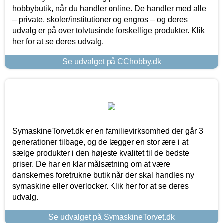
hobbybutik, når du handler online. De handler med alle
– private, skoler/institutioner og engros – og deres
udvalg er på over tolvtusinde forskellige produkter. Klik
her for at se deres udvalg.
Se udvalget på CChobby.dk
SymaskineTorvet.dk er en familievirksomhed der går 3
generationer tilbage, og de lægger en stor ære i at
sælge produkter i den højeste kvalitet til de bedste
priser. De har en klar målsætning om at være
danskernes foretrukne butik når der skal handles ny
symaskine eller overlocker. Klik her for at se deres
udvalg.
Se udvalget på SymaskineTorvet.dk