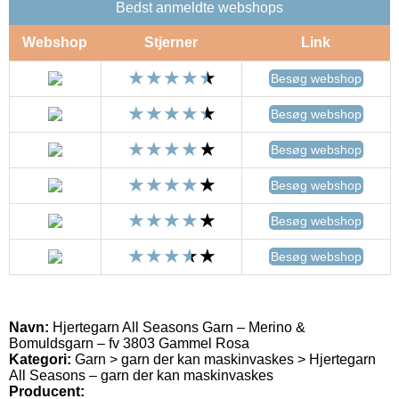
Bedst anmeldte webshops
Webshop
Stjerner
Link
Besøg webshop
Besøg webshop
Besøg webshop
Besøg webshop
Besøg webshop
Besøg webshop
Navn:
Hjertegarn All Seasons Garn – Merino &
Bomuldsgarn – fv 3803 Gammel Rosa
Kategori:
Garn > garn der kan maskinvaskes > Hjertegarn
All Seasons – garn der kan maskinvaskes
Producent: