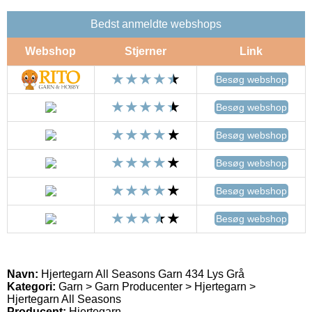
Bedst anmeldte webshops
Webshop
Stjerner
Link
Besøg webshop
Besøg webshop
Besøg webshop
Besøg webshop
Besøg webshop
Besøg webshop
Navn:
Hjertegarn All Seasons Garn 434 Lys Grå
Kategori:
Garn > Garn Producenter > Hjertegarn >
Hjertegarn All Seasons
Producent:
Hjertegarn