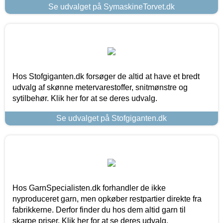
Se udvalget på SymaskineTorvet.dk
Hos Stofgiganten.dk forsøger de altid at have et bredt
udvalg af skønne metervarestoffer, snitmønstre og
sytilbehør. Klik her for at se deres udvalg.
Se udvalget på Stofgiganten.dk
Hos GarnSpecialisten.dk forhandler de ikke
nyproduceret garn, men opkøber restpartier direkte fra
fabrikkerne. Derfor finder du hos dem altid garn til
skarpe priser. Klik her for at se deres udvalg.