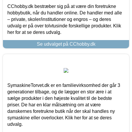
CChobby.dk bestræber sig på at være din foretrukne
hobbybutik, når du handler online. De handler med alle
– private, skoler/institutioner og engros – og deres
udvalg er på over tolvtusinde forskellige produkter. Klik
her for at se deres udvalg.
Se udvalget på CChobby.dk
SymaskineTorvet.dk er en familievirksomhed der går 3
generationer tilbage, og de lægger en stor ære i at
sælge produkter i den højeste kvalitet til de bedste
priser. De har en klar målsætning om at være
danskernes foretrukne butik når der skal handles ny
symaskine eller overlocker. Klik her for at se deres
udvalg.