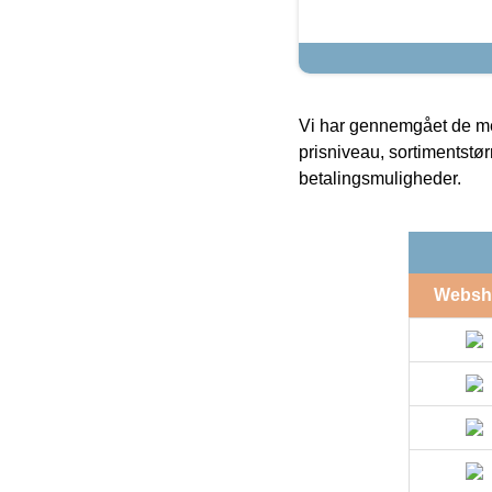
Vi har gennemgået de mes
prisniveau, sortimentstø
betalingsmuligheder.
Websh