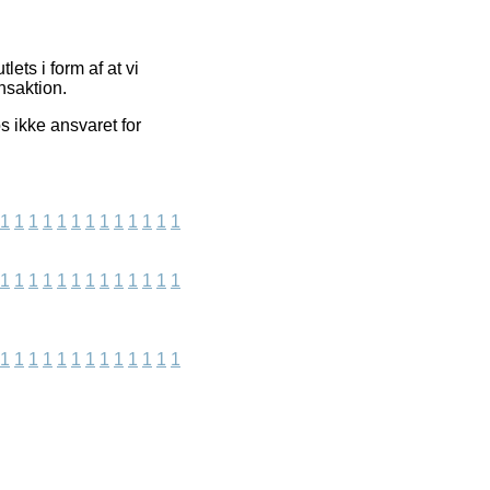
ets i form af at vi
nsaktion.
s ikke ansvaret for
1
1
1
1
1
1
1
1
1
1
1
1
1
1
1
1
1
1
1
1
1
1
1
1
1
1
1
1
1
1
1
1
1
1
1
1
1
1
1