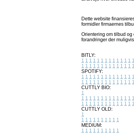
Dette website finansieres 
formidler firmaernes tilb
Orientering om tilbud og 
forandringer der muligvis
BITLY:
1
1
1
1
1
1
1
1
1
1
1
1
1
1
1
1
1
1
1
1
1
1
1
1
1
1
SPOTIFY:
1
1
1
1
1
1
1
1
1
1
1
1
1
1
1
1
1
1
1
1
1
1
1
1
1
1
CUTTLY BIO:
1
1
1
1
1
1
1
1
1
1
1
1
1
1
1
1
1
1
1
1
1
1
1
1
1
1
1
CUTTLY OLD:
1
1
1
1
1
1
1
1
1
1
1
MEDIUM:
1
1
1
1
1
1
1
1
1
1