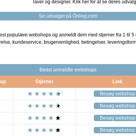
laver og designer. Klik her for at se deres udvalg
Se udvalget på Önling.com
t populære webshops og anmeldt dem med stjerner fra 1 til 5 ud
rrelse, kundeservice, brugervenlighed, betingelser, leveringsfor
Bedst anmeldte webshops
op
Stjerner
Link
Besøg webshop
Besøg webshop
Besøg webshop
Besøg webshop