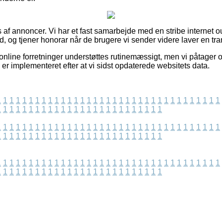
af annoncer. Vi har et fast samarbejde med en stribe internet outl
ud, og tjener honorar når de brugere vi sender videre laver en tra
online forretninger understøttes rutinemæssigt, men vi påtager o
 er implementeret efter at vi sidst opdaterede websitets data.
1
1
1
1
1
1
1
1
1
1
1
1
1
1
1
1
1
1
1
1
1
1
1
1
1
1
1
1
1
1
1
1
1
1
1
1
1
1
1
1
1
1
1
1
1
1
1
1
1
1
1
1
1
1
1
1
1
1
1
1
1
1
1
1
1
1
1
1
1
1
1
1
1
1
1
1
1
1
1
1
1
1
1
1
1
1
1
1
1
1
1
1
1
1
1
1
1
1
1
1
1
1
1
1
1
1
1
1
1
1
1
1
1
1
1
1
1
1
1
1
1
1
1
1
1
1
1
1
1
1
1
1
1
1
1
1
1
1
1
1
1
1
1
1
1
1
1
1
1
1
1
1
1
1
1
1
1
1
1
1
1
1
1
1
1
1
1
1
1
1
1
1
1
1
1
1
1
1
1
1
1
1
1