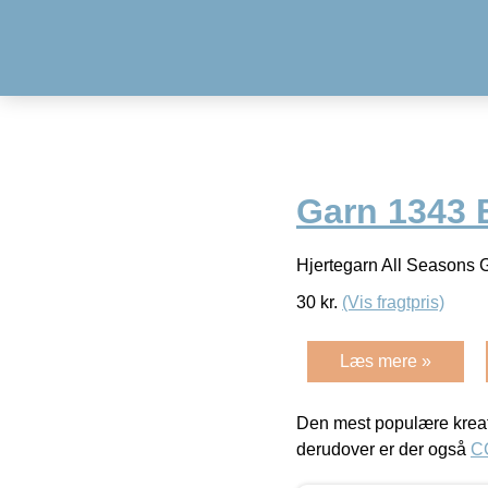
Garn 1343 
Hjertegarn All Seasons
30
kr.
(Vis fragtpris)
Læs mere »
Den mest populære kreat
derudover er der også
C