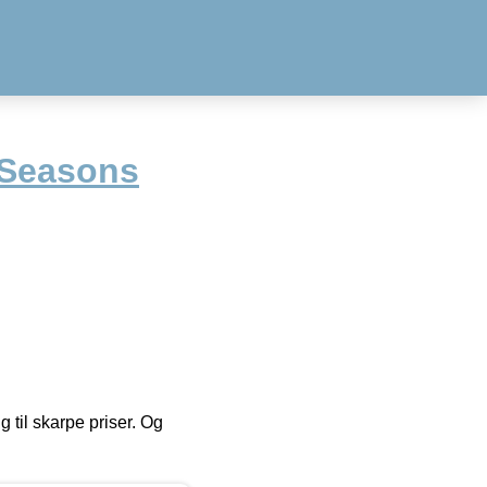
 Seasons
g til skarpe priser. Og