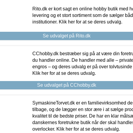
Rito.dk er kort sagt en online hobby butik med h
levering og et stort sortiment som de sælger både
institutioner. Klik her for at se deres udvalg.
Se udvalget på Rito.dk
CChobby.dk bestræber sig på at være din foretr
du handler online. De handler med alle – private,
engros – og deres udvalg er på over tolvtusinde 
Klik her for at se deres udvalg.
Se udvalget på CChobby.dk
SymaskineTorvet.dk er en familievirksomhed der
tilbage, og de lægger en stor ære i at sælge pro
kvalitet til de bedste priser. De har en klar mål
danskernes foretrukne butik når der skal handle
overlocker. Klik her for at se deres udvalg.