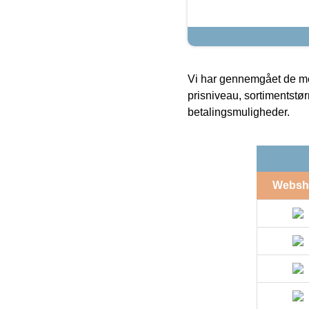
Vi har gennemgået de mes
prisniveau, sortimentstø
betalingsmuligheder.
Websh