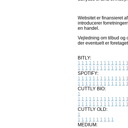
Websitet er finansieret af
introducerer forretninger
en handel.
Vejledning om tilbud og o
der eventuelt er foretage
BITLY:
1
1
1
1
1
1
1
1
1
1
1
1
1
1
1
1
1
1
1
1
1
1
1
1
1
1
SPOTIFY:
1
1
1
1
1
1
1
1
1
1
1
1
1
1
1
1
1
1
1
1
1
1
1
1
1
1
CUTTLY BIO:
1
1
1
1
1
1
1
1
1
1
1
1
1
1
1
1
1
1
1
1
1
1
1
1
1
1
1
CUTTLY OLD:
1
1
1
1
1
1
1
1
1
1
1
MEDIUM: