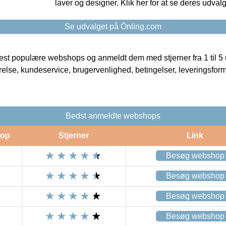
laver og designer. Klik her for at se deres udvalg
Se udvalget på Önling.com
t populære webshops og anmeldt dem med stjerner fra 1 til 5 ud
rrelse, kundeservice, brugervenlighed, betingelser, leveringsfor
Bedst anmeldte webshops
op
Stjerner
Link
Besøg webshop
Besøg webshop
Besøg webshop
Besøg webshop