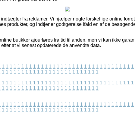
 indtægter fra reklamer. Vi hjælper nogle forskellige online forret
nes produkter, og indtjener godtgørelse ifald en af de besøgend
nline butikker ajourføres fra tid til anden, men vi kan ikke gara
t efter at vi senest opdaterede de anvendte data.
1
1
1
1
1
1
1
1
1
1
1
1
1
1
1
1
1
1
1
1
1
1
1
1
1
1
1
1
1
1
1
1
1
1
1
1
1
1
1
1
1
1
1
1
1
1
1
1
1
1
1
1
1
1
1
1
1
1
1
1
1
1
1
1
1
1
1
1
1
1
1
1
1
1
1
1
1
1
1
1
1
1
1
1
1
1
1
1
1
1
1
1
1
1
1
1
1
1
1
1
1
1
1
1
1
1
1
1
1
1
1
1
1
1
1
1
1
1
1
1
1
1
1
1
1
1
1
1
1
1
1
1
1
1
1
1
1
1
1
1
1
1
1
1
1
1
1
1
1
1
1
1
1
1
1
1
1
1
1
1
1
1
1
1
1
1
1
1
1
1
1
1
1
1
1
1
1
1
1
1
1
1
1