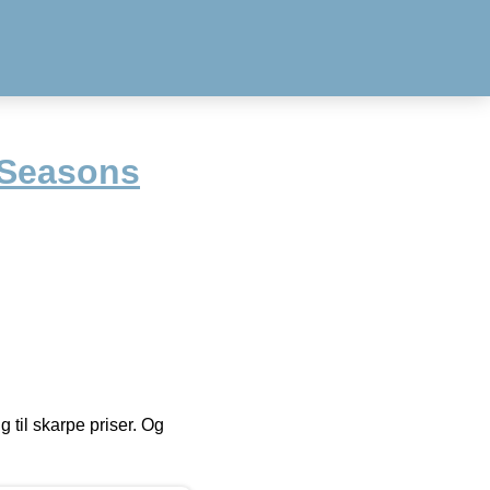
 Seasons
g til skarpe priser. Og