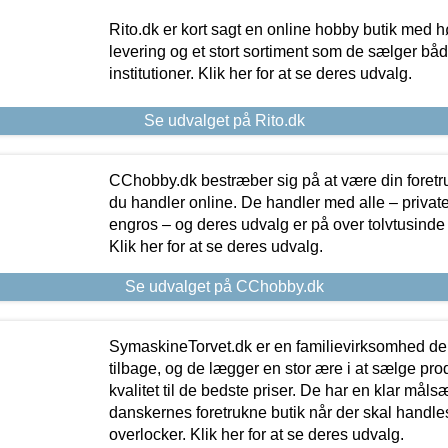
Rito.dk er kort sagt en online hobby butik med h
levering og et stort sortiment som de sælger både
institutioner. Klik her for at se deres udvalg.
Se udvalget på Rito.dk
CChobby.dk bestræber sig på at være din foretr
du handler online. De handler med alle – private,
engros – og deres udvalg er på over tolvtusinde 
Klik her for at se deres udvalg.
Se udvalget på CChobby.dk
SymaskineTorvet.dk er en familievirksomhed der
tilbage, og de lægger en stor ære i at sælge pro
kvalitet til de bedste priser. De har en klar mål
danskernes foretrukne butik når der skal handle
overlocker. Klik her for at se deres udvalg.