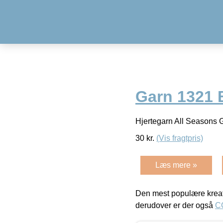
Garn 1321 
Hjertegarn All Seasons
30
kr.
(Vis fragtpris)
Læs mere »
Den mest populære kreat
derudover er der også
C