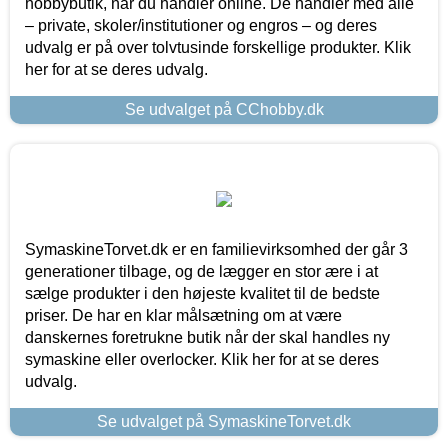
hobbybutik, når du handler online. De handler med alle
– private, skoler/institutioner og engros – og deres
udvalg er på over tolvtusinde forskellige produkter. Klik
her for at se deres udvalg.
Se udvalget på CChobby.dk
SymaskineTorvet.dk er en familievirksomhed der går 3
generationer tilbage, og de lægger en stor ære i at
sælge produkter i den højeste kvalitet til de bedste
priser. De har en klar målsætning om at være
danskernes foretrukne butik når der skal handles ny
symaskine eller overlocker. Klik her for at se deres
udvalg.
Se udvalget på SymaskineTorvet.dk