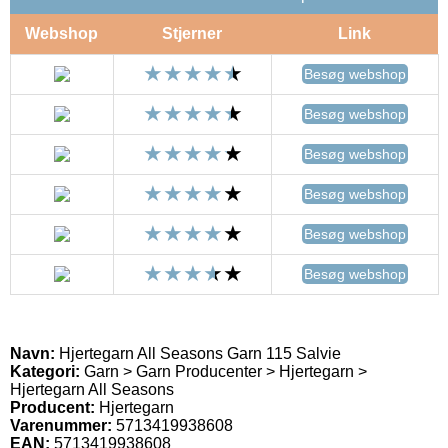
Webshop
Stjerner
Link
Besøg webshop
Besøg webshop
Besøg webshop
Besøg webshop
Besøg webshop
Besøg webshop
Navn:
Hjertegarn All Seasons Garn 115 Salvie
Kategori:
Garn > Garn Producenter > Hjertegarn >
Hjertegarn All Seasons
Producent:
Hjertegarn
Varenummer:
5713419938608
EAN:
5713419938608