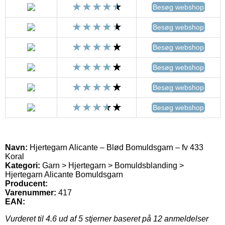
Besøg webshop
Besøg webshop
Besøg webshop
Besøg webshop
Besøg webshop
Besøg webshop
Navn:
Hjertegarn Alicante – Blød Bomuldsgarn – fv 433
Koral
Kategori:
Garn > Hjertegarn > Bomuldsblanding >
Hjertegarn Alicante Bomuldsgarn
Producent:
Varenummer:
417
EAN:
Vurderet til
4.6
ud af 5 stjerner baseret på
12
anmeldelser