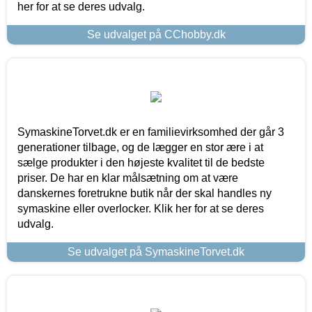
her for at se deres udvalg.
Se udvalget på CChobby.dk
SymaskineTorvet.dk er en familievirksomhed der går 3
generationer tilbage, og de lægger en stor ære i at
sælge produkter i den højeste kvalitet til de bedste
priser. De har en klar målsætning om at være
danskernes foretrukne butik når der skal handles ny
symaskine eller overlocker. Klik her for at se deres
udvalg.
Se udvalget på SymaskineTorvet.dk