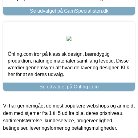
Se udvalget på GarnSpecialisten.dk
Önling.com tror på klassisk design, bæredygtig
produktion, naturlige materialer samt lang levetid. Disse
værdier gennemsyrer alt hvad de laver og designer. Klik
her for at se deres udvalg.
Se udvalget på Önling.com
Vi har gennemgået de mest populære webshops og anmeldt
dem med stjerner fra 1 til 5 ud fra bl.a. deres prisniveau,
sortimentstørrelse, kundeservice, brugervenlighed,
betingelser, leveringsformer og betalingsmuligheder.