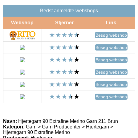
Bedst anmeldte webshops
Webshop
Stjerner
Link
Besøg webshop
Besøg webshop
Besøg webshop
Besøg webshop
Besøg webshop
Besøg webshop
Navn:
Hjertegarn 90 Extrafine Merino Garn 211 Brun
Kategori:
Garn > Garn Producenter > Hjertegarn >
Hjertegarn 90 Extrafine Merino
Producent:
Hjertegarn