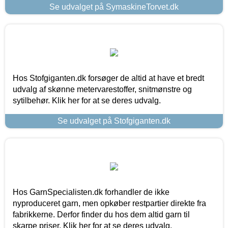
Se udvalget på SymaskineTorvet.dk
Hos Stofgiganten.dk forsøger de altid at have et bredt
udvalg af skønne metervarestoffer, snitmønstre og
sytilbehør. Klik her for at se deres udvalg.
Se udvalget på Stofgiganten.dk
Hos GarnSpecialisten.dk forhandler de ikke
nyproduceret garn, men opkøber restpartier direkte fra
fabrikkerne. Derfor finder du hos dem altid garn til
skarpe priser. Klik her for at se deres udvalg.