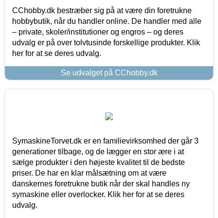
CChobby.dk bestræber sig på at være din foretrukne
hobbybutik, når du handler online. De handler med alle
– private, skoler/institutioner og engros – og deres
udvalg er på over tolvtusinde forskellige produkter. Klik
her for at se deres udvalg.
Se udvalget på CChobby.dk
SymaskineTorvet.dk er en familievirksomhed der går 3
generationer tilbage, og de lægger en stor ære i at
sælge produkter i den højeste kvalitet til de bedste
priser. De har en klar målsætning om at være
danskernes foretrukne butik når der skal handles ny
symaskine eller overlocker. Klik her for at se deres
udvalg.