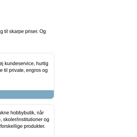
g til skarpe priser. Og
øj kundeservice, hurtig
 til private, engros og
ukne hobbybutik, når
 skoler/institutioner og
forskellige produkter.