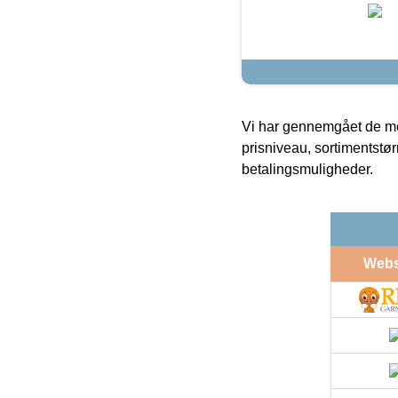
Vi har gennemgået de mes
prisniveau, sortimentstø
betalingsmuligheder.
Web