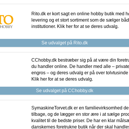
Rito.dk er kort sagt en online hobby butik med h
levering og et stort sortiment som de sælger både
institutioner. Klik her for at se deres udvalg.
Se udvalget på Rito.dk
CChobby.dk bestræber sig på at være din foretr
du handler online. De handler med alle – private,
engros – og deres udvalg er på over tolvtusinde 
Klik her for at se deres udvalg.
Se udvalget på CChobby.dk
SymaskineTorvet.dk er en familievirksomhed der
tilbage, og de lægger en stor ære i at sælge pro
kvalitet til de bedste priser. De har en klar mål
danskernes foretrukne butik når der skal handle