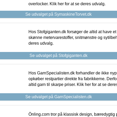
overlocker. Klik her for at se deres udvalg.
Se udvalget på SymaskineTorvet.dk
Hos Stofgiganten.dk forsøger de altid at have et
skønne metervarestoffer, snitmønstre og sytilbehø
deres udvalg.
Se udvalget på Stofgiganten.dk
Hos GarnSpecialisten.dk forhandler de ikke ny
opkøber restpartier direkte fra fabrikkerne. Derf
altid garn til skarpe priser. Klik her for at se der
Se udvalget på GarnSpecialisten.dk
Önling.com tror på klassisk design, bæredygtig p