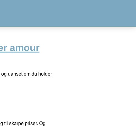
er amour
n og uanset om du holder
g til skarpe priser. Og