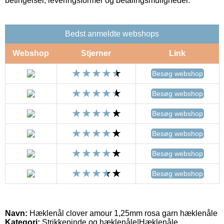
betingelser, leveringsformer og betalingsmuligheder.
Bedst anmeldte webshops
Webshop
Stjerner
Link
Besøg webshop
Besøg webshop
Besøg webshop
Besøg webshop
Besøg webshop
Besøg webshop
Navn:
Hæklenål clover amour 1,25mm rosa garn hæklenåle
Kategori:
Strikkepinde og hæklenåle|Hæklenåle