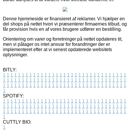
Denne hjemmeside er finansieret af reklamer. Vi hjælper en
del shops på nettet hvori vi præsenterer firmaernes tilbud, og
får provision hvis en af vores brugere udfører en bestilling.
Orientering om varer og forretninger på nettet opdateres tit,
men vi påtager os intet ansvar for forandringer der er
implementeret efter at vi senest opdaterede websitets
oplysninger.
BITLY:
1
1
1
1
1
1
1
1
1
1
1
1
1
1
1
1
1
1
1
1
1
1
1
1
1
1
1
1
1
1
1
1
1
1
1
1
1
1
1
1
1
1
1
1
1
1
1
1
1
1
1
1
1
1
1
1
1
1
1
1
1
1
1
1
1
1
1
1
1
1
1
1
1
1
1
1
1
1
1
1
1
1
1
1
1
1
1
1
1
1
1
1
1
1
1
1
1
1
1
1
SPOTIFY:
1
1
1
1
1
1
1
1
1
1
1
1
1
1
1
1
1
1
1
1
1
1
1
1
1
1
1
1
1
1
1
1
1
1
1
1
1
1
1
1
1
1
1
1
1
1
1
1
1
1
1
1
1
1
1
1
1
1
1
1
1
1
1
1
1
1
1
1
1
1
1
1
1
1
1
1
1
1
1
1
1
1
1
1
1
1
1
1
1
1
1
1
1
1
1
1
1
1
1
1
CUTTLY BIO:
1