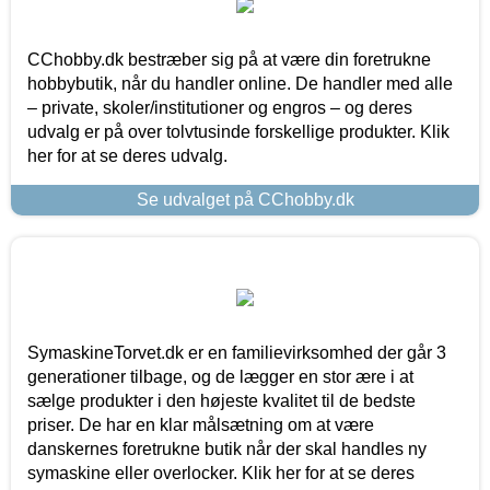
CChobby.dk bestræber sig på at være din foretrukne
hobbybutik, når du handler online. De handler med alle
– private, skoler/institutioner og engros – og deres
udvalg er på over tolvtusinde forskellige produkter. Klik
her for at se deres udvalg.
Se udvalget på CChobby.dk
SymaskineTorvet.dk er en familievirksomhed der går 3
generationer tilbage, og de lægger en stor ære i at
sælge produkter i den højeste kvalitet til de bedste
priser. De har en klar målsætning om at være
danskernes foretrukne butik når der skal handles ny
symaskine eller overlocker. Klik her for at se deres