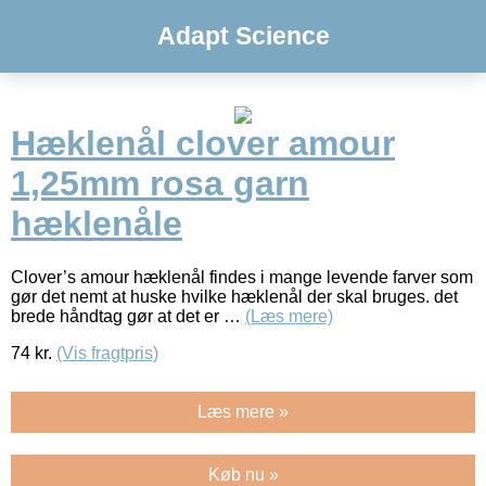
Adapt Science
Hæklenål clover amour
1,25mm rosa garn
hæklenåle
Clover’s amour hæklenål findes i mange levende farver som
gør det nemt at huske hvilke hæklenål der skal bruges. det
brede håndtag gør at det er …
(Læs mere)
74
kr.
(Vis fragtpris)
Læs mere »
Køb nu »