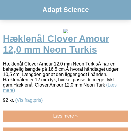
Adapt Science
Hæklenål Clover Amour
12,0 mm Neon Turkis
Hæklenål Clover Amour 12,0 mm Neon TurkisÂ har en
behagelig længde på 16,5 cm,Â hvoraf håndtaget udgør
10,5 cm. Længden gør at den ligger godt i hånden.
Hæklenålen er 12 mm tyk, hvilket passer til meget tykt
garn.Hæklenål Clover Amour 12,0 mm Neon Turk
(Læs
mere)
92
kr.
(Vis fragtpris)
Læs mere »