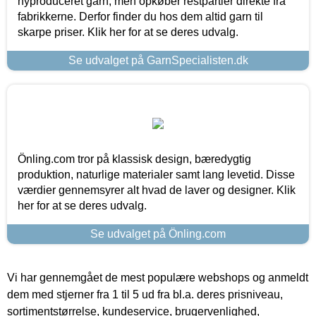
nyproduceret garn, men opkøber restpartier direkte fra
fabrikkerne. Derfor finder du hos dem altid garn til
skarpe priser. Klik her for at se deres udvalg.
Se udvalget på GarnSpecialisten.dk
Önling.com tror på klassisk design, bæredygtig
produktion, naturlige materialer samt lang levetid. Disse
værdier gennemsyrer alt hvad de laver og designer. Klik
her for at se deres udvalg.
Se udvalget på Önling.com
Vi har gennemgået de mest populære webshops og anmeldt
dem med stjerner fra 1 til 5 ud fra bl.a. deres prisniveau,
sortimentstørrelse, kundeservice, brugervenlighed,