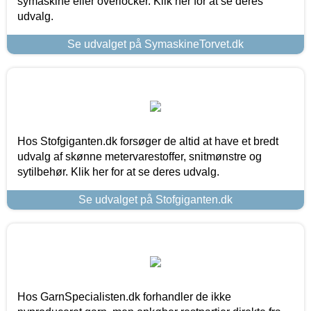
symaskine eller overlocker. Klik her for at se deres
udvalg.
Se udvalget på SymaskineTorvet.dk
Hos Stofgiganten.dk forsøger de altid at have et bredt
udvalg af skønne metervarestoffer, snitmønstre og
sytilbehør. Klik her for at se deres udvalg.
Se udvalget på Stofgiganten.dk
Hos GarnSpecialisten.dk forhandler de ikke