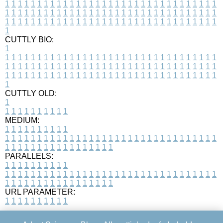
1
1
1
1
1
1
1
1
1
1
1
1
1
1
1
1
1
1
1
1
1
1
1
1
1
1
1
1
1
1
1
1
1
1
1
1
1
1
1
1
1
1
1
1
1
1
1
1
1
1
1
1
1
1
1
1
1
1
1
1
1
1
1
1
1
1
1
1
1
1
1
1
1
1
1
1
1
1
1
1
1
1
1
1
1
1
1
1
1
1
1
1
1
1
1
1
1
1
1
1
CUTTLY BIO:
1
1
1
1
1
1
1
1
1
1
1
1
1
1
1
1
1
1
1
1
1
1
1
1
1
1
1
1
1
1
1
1
1
1
1
1
1
1
1
1
1
1
1
1
1
1
1
1
1
1
1
1
1
1
1
1
1
1
1
1
1
1
1
1
1
1
1
1
1
1
1
1
1
1
1
1
1
1
1
1
1
1
1
1
1
1
1
1
1
1
1
1
1
1
1
1
1
1
1
1
1
CUTTLY OLD:
1
1
1
1
1
1
1
1
1
1
1
MEDIUM:
1
1
1
1
1
1
1
1
1
1
1
1
1
1
1
1
1
1
1
1
1
1
1
1
1
1
1
1
1
1
1
1
1
1
1
1
1
1
1
1
1
1
1
1
1
1
1
1
1
1
1
1
1
1
1
1
1
1
1
1
PARALLELS:
1
1
1
1
1
1
1
1
1
1
1
1
1
1
1
1
1
1
1
1
1
1
1
1
1
1
1
1
1
1
1
1
1
1
1
1
1
1
1
1
1
1
1
1
1
1
1
1
1
1
1
1
1
1
1
1
1
1
1
1
URL PARAMETER:
1
1
1
1
1
1
1
1
1
1