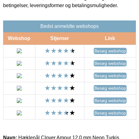
betingelser, leveringsformer og betalingsmuligheder.
Bedst anmeldte webshops
Webshop
Stjerner
Link
Besøg webshop
Besøg webshop
Besøg webshop
Besøg webshop
Besøg webshop
Besøg webshop
Navn:
Hæklenål Clover Amour 12,0 mm Neon Turkis