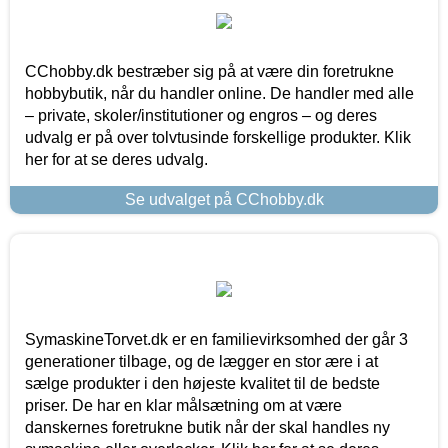
CChobby.dk bestræber sig på at være din foretrukne
hobbybutik, når du handler online. De handler med alle
– private, skoler/institutioner og engros – og deres
udvalg er på over tolvtusinde forskellige produkter. Klik
her for at se deres udvalg.
Se udvalget på CChobby.dk
SymaskineTorvet.dk er en familievirksomhed der går 3
generationer tilbage, og de lægger en stor ære i at
sælge produkter i den højeste kvalitet til de bedste
priser. De har en klar målsætning om at være
danskernes foretrukne butik når der skal handles ny