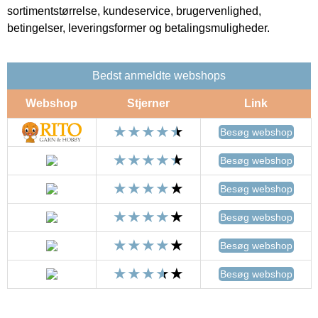
sortimentstørrelse, kundeservice, brugervenlighed,
betingelser, leveringsformer og betalingsmuligheder.
Bedst anmeldte webshops
Webshop
Stjerner
Link
Besøg webshop
Besøg webshop
Besøg webshop
Besøg webshop
Besøg webshop
Besøg webshop