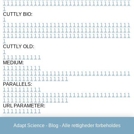
1
1
1
1
1
1
1
1
1
1
1
1
1
1
1
1
1
1
1
1
1
1
1
1
1
1
1
1
1
1
1
1
1
1
CUTTLY BIO:
1
1
1
1
1
1
1
1
1
1
1
1
1
1
1
1
1
1
1
1
1
1
1
1
1
1
1
1
1
1
1
1
1
1
1
1
1
1
1
1
1
1
1
1
1
1
1
1
1
1
1
1
1
1
1
1
1
1
1
1
1
1
1
1
1
1
1
1
1
1
1
1
1
1
1
1
1
1
1
1
1
1
1
1
1
1
1
1
1
1
1
1
1
1
1
1
1
1
1
1
1
CUTTLY OLD:
1
1
1
1
1
1
1
1
1
1
1
MEDIUM:
1
1
1
1
1
1
1
1
1
1
1
1
1
1
1
1
1
1
1
1
1
1
1
1
1
1
1
1
1
1
1
1
1
1
1
1
1
1
1
1
1
1
1
1
1
1
1
1
1
1
1
1
1
1
1
1
1
1
1
1
PARALLELS:
1
1
1
1
1
1
1
1
1
1
1
1
1
1
1
1
1
1
1
1
1
1
1
1
1
1
1
1
1
1
1
1
1
1
1
1
1
1
1
1
1
1
1
1
1
1
1
1
1
1
1
1
1
1
1
1
1
1
1
1
URL PARAMETER:
1
1
1
1
1
1
1
1
1
1
Adapt Science -
Blog
- Alle rettigheder forbeholdes