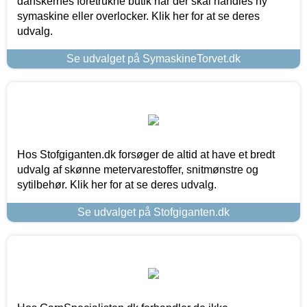
danskernes foretrukne butik når der skal handles ny
symaskine eller overlocker. Klik her for at se deres
udvalg.
Se udvalget på SymaskineTorvet.dk
Hos Stofgiganten.dk forsøger de altid at have et bredt
udvalg af skønne metervarestoffer, snitmønstre og
sytilbehør. Klik her for at se deres udvalg.
Se udvalget på Stofgiganten.dk