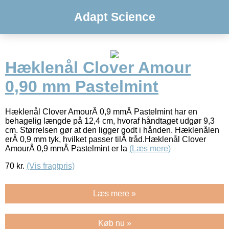
Adapt Science
Hæklenål Clover Amour
0,90 mm Pastelmint
Hæklenål Clover AmourÂ 0,9 mmÂ Pastelmint har en
behagelig længde på 12,4 cm, hvoraf håndtaget udgør 9,3
cm. Størrelsen gør at den ligger godt i hånden. Hæklenålen
erÂ 0,9 mm tyk, hvilket passer tilÂ tråd.Hæklenål Clover
AmourÂ 0,9 mmÂ Pastelmint er la
(Læs mere)
70
kr.
(Vis fragtpris)
Læs mere »
Køb nu »