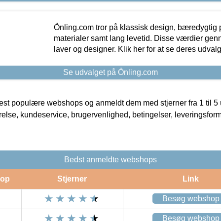
Önling.com tror på klassisk design, bæredygtig p
materialer samt lang levetid. Disse værdier gen
laver og designer. Klik her for at se deres udvalg
Se udvalget på Önling.com
t populære webshops og anmeldt dem med stjerner fra 1 til 5 ud
rrelse, kundeservice, brugervenlighed, betingelser, leveringsfor
Bedst anmeldte webshops
op
Stjerner
Link
Besøg webshop
Besøg webshop