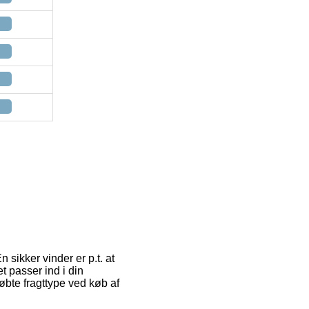
En sikker vinder er p.t. at
t passer ind i din
bte fragttype ved køb af