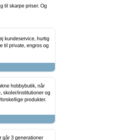
g til skarpe priser. Og
øj kundeservice, hurtig
 til private, engros og
ukne hobbybutik, når
 skoler/institutioner og
forskellige produkter.
 går 3 generationer