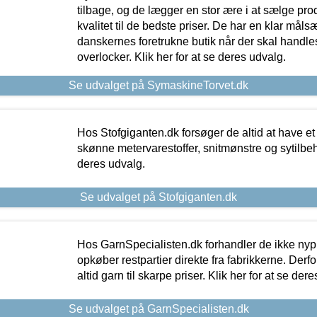
tilbage, og de lægger en stor ære i at sælge pro
kvalitet til de bedste priser. De har en klar mål
danskernes foretrukne butik når der skal handle
overlocker. Klik her for at se deres udvalg.
Se udvalget på SymaskineTorvet.dk
Hos Stofgiganten.dk forsøger de altid at have et
skønne metervarestoffer, snitmønstre og sytilbehø
deres udvalg.
Se udvalget på Stofgiganten.dk
Hos GarnSpecialisten.dk forhandler de ikke ny
opkøber restpartier direkte fra fabrikkerne. Derf
altid garn til skarpe priser. Klik her for at se der
Se udvalget på GarnSpecialisten.dk