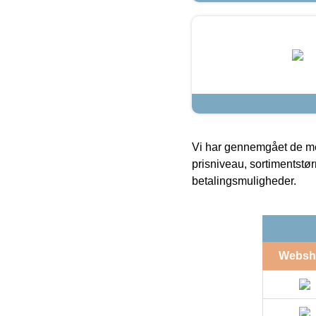
Vi har gennemgået de mes
prisniveau, sortimentstø
betalingsmuligheder.
Websh