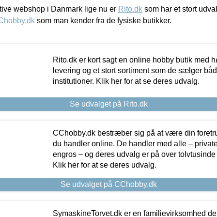
ive webshop i Danmark lige nu er
Rito.dk
som har et stort udval
Chobby.dk
som man kender fra de fysiske butikker.
Rito.dk er kort sagt en online hobby butik med h
levering og et stort sortiment som de sælger både
institutioner. Klik her for at se deres udvalg.
Se udvalget på Rito.dk
CChobby.dk bestræber sig på at være din foretr
du handler online. De handler med alle – private,
engros – og deres udvalg er på over tolvtusinde 
Klik her for at se deres udvalg.
Se udvalget på CChobby.dk
SymaskineTorvet.dk er en familievirksomhed der