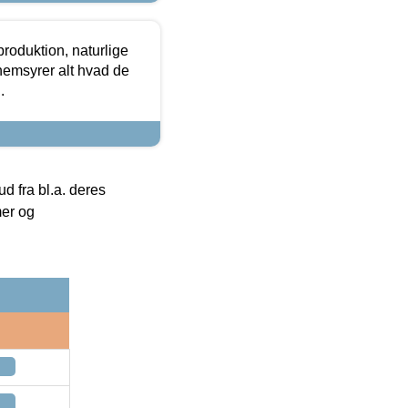
roduktion, naturlige
nemsyrer alt hvad de
.
 fra bl.a. deres
mer og