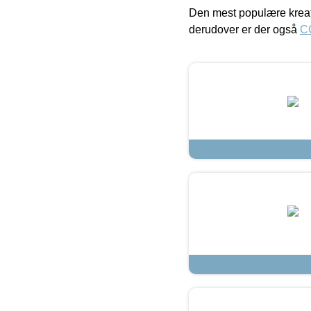
Den mest populære kreat
derudover er der også
C