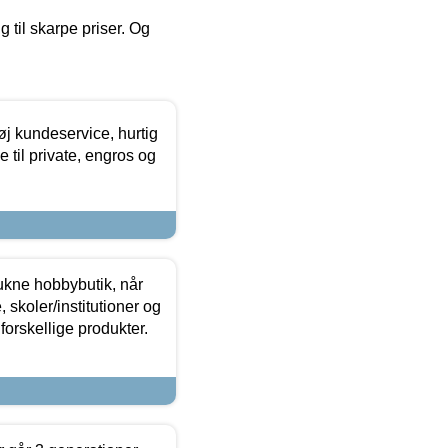
g til skarpe priser. Og
øj kundeservice, hurtig
 til private, engros og
ukne hobbybutik, når
 skoler/institutioner og
forskellige produkter.