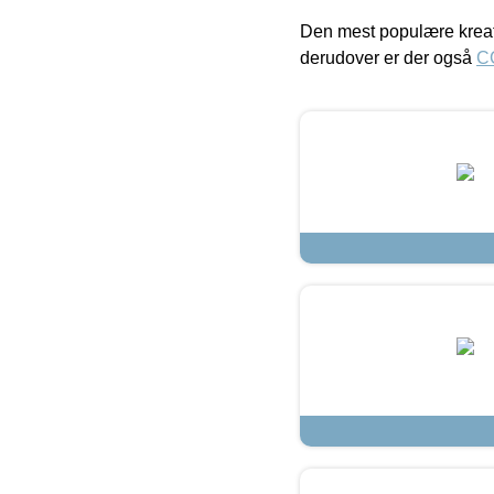
Den mest populære kreat
derudover er der også
C