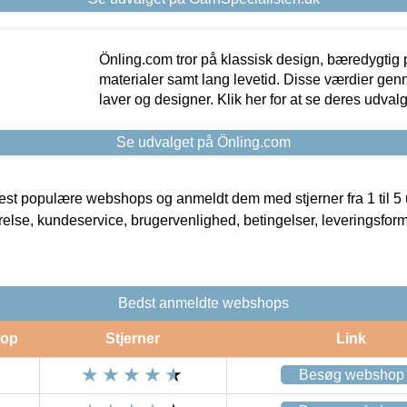
Önling.com tror på klassisk design, bæredygtig p
materialer samt lang levetid. Disse værdier gen
laver og designer. Klik her for at se deres udvalg
Se udvalget på Önling.com
t populære webshops og anmeldt dem med stjerner fra 1 til 5 ud
rrelse, kundeservice, brugervenlighed, betingelser, leveringsfor
Bedst anmeldte webshops
op
Stjerner
Link
Besøg webshop