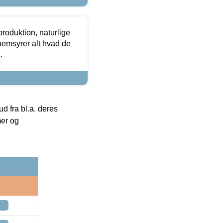
roduktion, naturlige
nemsyrer alt hvad de
.
 fra bl.a. deres
mer og