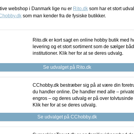
ive webshop i Danmark lige nu er
Rito.dk
som har et stort udval
Chobby.dk
som man kender fra de fysiske butikker.
Rito.dk er kort sagt en online hobby butik med h
levering og et stort sortiment som de sælger både
institutioner. Klik her for at se deres udvalg.
Se udvalget på Rito.dk
CChobby.dk bestræber sig på at være din foretr
du handler online. De handler med alle – private,
engros – og deres udvalg er på over tolvtusinde 
Klik her for at se deres udvalg.
Se udvalget på CChobby.dk