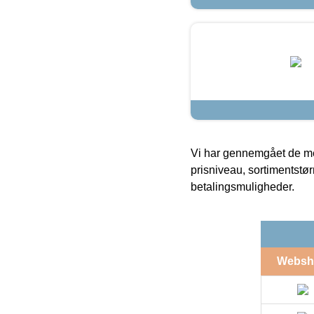
Vi har gennemgået de mes
prisniveau, sortimentstø
betalingsmuligheder.
Websh