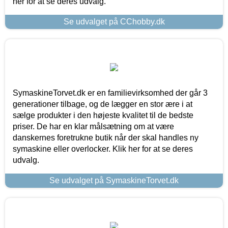
her for at se deres udvalg.
Se udvalget på CChobby.dk
SymaskineTorvet.dk er en familievirksomhed der går 3
generationer tilbage, og de lægger en stor ære i at
sælge produkter i den højeste kvalitet til de bedste
priser. De har en klar målsætning om at være
danskernes foretrukne butik når der skal handles ny
symaskine eller overlocker. Klik her for at se deres
udvalg.
Se udvalget på SymaskineTorvet.dk