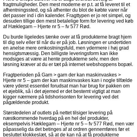
fragtmuligheder. Den mest moderne er p.t. at få leveret til et
afhentningssted, og så afhenter du blot de købte varer når
det passer ind i din kalender. Fragttypen er jo ret simpel, og
desuden tillige den mest betalelige form for levering ved køb
af Hæklegarn – Hjerte nr 5 – fv 577 Rød.
Du burde ligeledes tænke over at få produkterne bragt hjem
til dig selv eller til når du er på job. Løsningen er undertiden
en anelse mere omkostningsfuld, men ydermere i høj grad
hensigtsmæssig. Den billigste leveringsform kan ikke
modsiges at være at hente produkterne selv, men den
løsning kræver at du er tæt på internet webshoppens bopæl.
Fragtperioden på Garn > garn der kan maskinvaskes >
Hjerte nr 5 – garn der kan maskinvaskes kan i nogle tilfælde
være yderst essentiel forudsat man har brug for pakken om
et øjeblik, så i det øjemed er det bestemt vigtigt at man
kigger nærmere på tidshorisonten for levering ved det
pågældende produkt.
Størstedelen af outlets på nettet tilsiger levering på
næstkommende hverdag på en hel del produkter,
eksempelvis Hæklegarn – Hjerte nr 5 – fv 577 Rød, men vær
påpasselig da det betinges af at ordren gennemføres før et
besluttet klokkeslæt, så at de kan nå at få produkterne