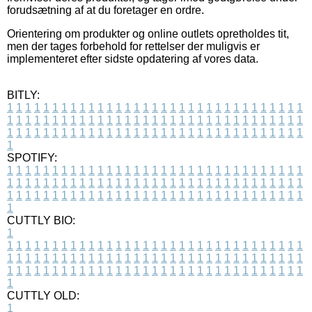
forudsætning af at du foretager en ordre.
Orientering om produkter og online outlets opretholdes tit,
men der tages forbehold for rettelser der muligvis er
implementeret efter sidste opdatering af vores data.
BITLY:
1
1
1
1
1
1
1
1
1
1
1
1
1
1
1
1
1
1
1
1
1
1
1
1
1
1
1
1
1
1
1
1
1
1
1
1
1
1
1
1
1
1
1
1
1
1
1
1
1
1
1
1
1
1
1
1
1
1
1
1
1
1
1
1
1
1
1
1
1
1
1
1
1
1
1
1
1
1
1
1
1
1
1
1
1
1
1
1
1
1
1
1
1
1
1
1
1
1
1
1
SPOTIFY:
1
1
1
1
1
1
1
1
1
1
1
1
1
1
1
1
1
1
1
1
1
1
1
1
1
1
1
1
1
1
1
1
1
1
1
1
1
1
1
1
1
1
1
1
1
1
1
1
1
1
1
1
1
1
1
1
1
1
1
1
1
1
1
1
1
1
1
1
1
1
1
1
1
1
1
1
1
1
1
1
1
1
1
1
1
1
1
1
1
1
1
1
1
1
1
1
1
1
1
1
CUTTLY BIO:
1
1
1
1
1
1
1
1
1
1
1
1
1
1
1
1
1
1
1
1
1
1
1
1
1
1
1
1
1
1
1
1
1
1
1
1
1
1
1
1
1
1
1
1
1
1
1
1
1
1
1
1
1
1
1
1
1
1
1
1
1
1
1
1
1
1
1
1
1
1
1
1
1
1
1
1
1
1
1
1
1
1
1
1
1
1
1
1
1
1
1
1
1
1
1
1
1
1
1
1
1
CUTTLY OLD:
1