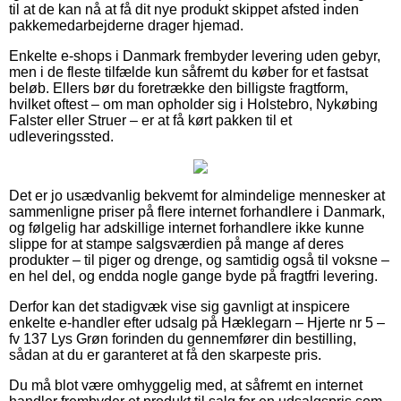
til at de kan nå at få dit nye produkt skippet afsted inden
pakkemedarbejderne drager hjemad.
Enkelte e-shops i Danmark frembyder levering uden gebyr,
men i de fleste tilfælde kun såfremt du køber for et fastsat
beløb. Ellers bør du foretrække den billigste fragtform,
hvilket oftest – om man opholder sig i Holstebro, Nykøbing
Falster eller Struer – er at få kørt pakken til et
udleveringssted.
Det er jo usædvanlig bekvemt for almindelige mennesker at
sammenligne priser på flere internet forhandlere i Danmark,
og følgelig har adskillige internet forhandlere ikke kunne
slippe for at stampe salgsværdien på mange af deres
produkter – til piger og drenge, og samtidig også til voksne –
en hel del, og endda nogle gange byde på fragtfri levering.
Derfor kan det stadigvæk vise sig gavnligt at inspicere
enkelte e-handler efter udsalg på Hæklegarn – Hjerte nr 5 –
fv 137 Lys Grøn forinden du gennemfører din bestilling,
sådan at du er garanteret at få den skarpeste pris.
Du må blot være omhyggelig med, at såfremt en internet