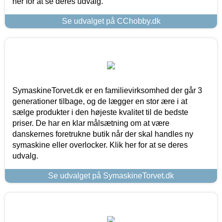
her for at se deres udvalg.
Se udvalget på CChobby.dk
SymaskineTorvet.dk er en familievirksomhed der går 3
generationer tilbage, og de lægger en stor ære i at
sælge produkter i den højeste kvalitet til de bedste
priser. De har en klar målsætning om at være
danskernes foretrukne butik når der skal handles ny
symaskine eller overlocker. Klik her for at se deres
udvalg.
Se udvalget på SymaskineTorvet.dk