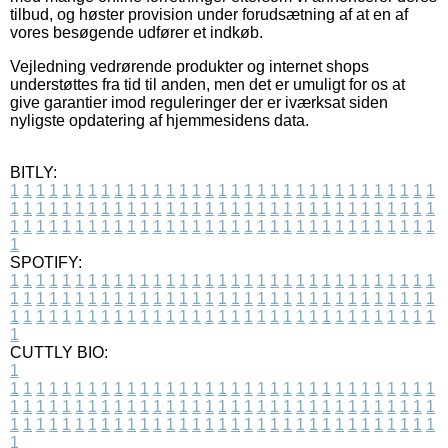
tilbud, og høster provision under forudsætning af at en af
vores besøgende udfører et indkøb.
Vejledning vedrørende produkter og internet shops
understøttes fra tid til anden, men det er umuligt for os at
give garantier imod reguleringer der er iværksat siden
nyligste opdatering af hjemmesidens data.
BITLY:
1
1
1
1
1
1
1
1
1
1
1
1
1
1
1
1
1
1
1
1
1
1
1
1
1
1
1
1
1
1
1
1
1
1
1
1
1
1
1
1
1
1
1
1
1
1
1
1
1
1
1
1
1
1
1
1
1
1
1
1
1
1
1
1
1
1
1
1
1
1
1
1
1
1
1
1
1
1
1
1
1
1
1
1
1
1
1
1
1
1
1
1
1
1
1
1
1
1
1
1
SPOTIFY:
1
1
1
1
1
1
1
1
1
1
1
1
1
1
1
1
1
1
1
1
1
1
1
1
1
1
1
1
1
1
1
1
1
1
1
1
1
1
1
1
1
1
1
1
1
1
1
1
1
1
1
1
1
1
1
1
1
1
1
1
1
1
1
1
1
1
1
1
1
1
1
1
1
1
1
1
1
1
1
1
1
1
1
1
1
1
1
1
1
1
1
1
1
1
1
1
1
1
1
1
CUTTLY BIO:
1
1
1
1
1
1
1
1
1
1
1
1
1
1
1
1
1
1
1
1
1
1
1
1
1
1
1
1
1
1
1
1
1
1
1
1
1
1
1
1
1
1
1
1
1
1
1
1
1
1
1
1
1
1
1
1
1
1
1
1
1
1
1
1
1
1
1
1
1
1
1
1
1
1
1
1
1
1
1
1
1
1
1
1
1
1
1
1
1
1
1
1
1
1
1
1
1
1
1
1
1