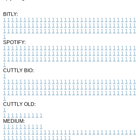
BITLY:
1
1
1
1
1
1
1
1
1
1
1
1
1
1
1
1
1
1
1
1
1
1
1
1
1
1
1
1
1
1
1
1
1
1
1
1
1
1
1
1
1
1
1
1
1
1
1
1
1
1
1
1
1
1
1
1
1
1
1
1
1
1
1
1
1
1
1
1
1
1
1
1
1
1
1
1
1
1
1
1
1
1
1
1
1
1
1
1
1
1
1
1
1
1
1
1
1
1
1
1
SPOTIFY:
1
1
1
1
1
1
1
1
1
1
1
1
1
1
1
1
1
1
1
1
1
1
1
1
1
1
1
1
1
1
1
1
1
1
1
1
1
1
1
1
1
1
1
1
1
1
1
1
1
1
1
1
1
1
1
1
1
1
1
1
1
1
1
1
1
1
1
1
1
1
1
1
1
1
1
1
1
1
1
1
1
1
1
1
1
1
1
1
1
1
1
1
1
1
1
1
1
1
1
1
CUTTLY BIO:
1
1
1
1
1
1
1
1
1
1
1
1
1
1
1
1
1
1
1
1
1
1
1
1
1
1
1
1
1
1
1
1
1
1
1
1
1
1
1
1
1
1
1
1
1
1
1
1
1
1
1
1
1
1
1
1
1
1
1
1
1
1
1
1
1
1
1
1
1
1
1
1
1
1
1
1
1
1
1
1
1
1
1
1
1
1
1
1
1
1
1
1
1
1
1
1
1
1
1
1
1
CUTTLY OLD:
1
1
1
1
1
1
1
1
1
1
1
MEDIUM:
1
1
1
1
1
1
1
1
1
1
1
1
1
1
1
1
1
1
1
1
1
1
1
1
1
1
1
1
1
1
1
1
1
1
1
1
1
1
1
1
1
1
1
1
1
1
1
1
1
1
1
1
1
1
1
1
1
1
1
1