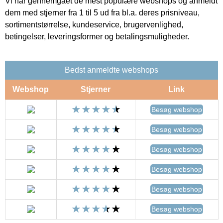
Vi har gennemgået de mest populære webshops og anmeldt
dem med stjerner fra 1 til 5 ud fra bl.a. deres prisniveau,
sortimentstørrelse, kundeservice, brugervenlighed,
betingelser, leveringsformer og betalingsmuligheder.
Bedst anmeldte webshops
Webshop
Stjerner
Link
Besøg webshop
Besøg webshop
Besøg webshop
Besøg webshop
Besøg webshop
Besøg webshop