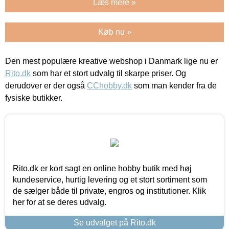
Læs mere »
Køb nu »
Den mest populære kreative webshop i Danmark lige nu er
Rito.dk
som har et stort udvalg til skarpe priser. Og
derudover er der også
CChobby.dk
som man kender fra de
fysiske butikker.
Rito.dk er kort sagt en online hobby butik med høj
kundeservice, hurtig levering og et stort sortiment som
de sælger både til private, engros og institutioner. Klik
her for at se deres udvalg.
Se udvalget på Rito.dk