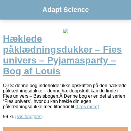
Adapt Science
Hæklede
påklædningsdukker – Fies
univers – Pyjamasparty –
Bog af Louis
OBS: denne bog indeholder ikke opskriften på den hæklede
påklædningsdukke – denne hækleopskrift kan du finde i
Fies univers – Basisbogen.Â Denne bog er en del af serien
“Fies univers”, hvor du kan hækle din egen
påklædningsdukke med tilbehør til
(Læs mere)
99
kr.
(Vis fragtpris)