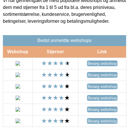
Vi har gennemgået de mest populære webshops og anmeldt
dem med stjerner fra 1 til 5 ud fra bl.a. deres prisniveau,
sortimentstørrelse, kundeservice, brugervenlighed,
betingelser, leveringsformer og betalingsmuligheder.
Bedst anmeldte webshops
Webshop
Stjerner
Link
Besøg webshop
Besøg webshop
Besøg webshop
Besøg webshop
Besøg webshop
Besøg webshop