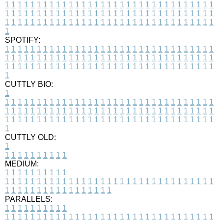
1
1
1
1
1
1
1
1
1
1
1
1
1
1
1
1
1
1
1
1
1
1
1
1
1
1
1
1
1
1
1
1
1
1
1
1
1
1
1
1
1
1
1
1
1
1
1
1
1
1
1
1
1
1
1
1
1
1
1
1
1
1
1
1
1
1
1
1
1
1
1
1
1
1
1
1
1
1
1
1
1
1
1
1
1
1
1
1
1
1
1
1
1
1
1
1
1
1
1
1
SPOTIFY:
1
1
1
1
1
1
1
1
1
1
1
1
1
1
1
1
1
1
1
1
1
1
1
1
1
1
1
1
1
1
1
1
1
1
1
1
1
1
1
1
1
1
1
1
1
1
1
1
1
1
1
1
1
1
1
1
1
1
1
1
1
1
1
1
1
1
1
1
1
1
1
1
1
1
1
1
1
1
1
1
1
1
1
1
1
1
1
1
1
1
1
1
1
1
1
1
1
1
1
1
CUTTLY BIO:
1
1
1
1
1
1
1
1
1
1
1
1
1
1
1
1
1
1
1
1
1
1
1
1
1
1
1
1
1
1
1
1
1
1
1
1
1
1
1
1
1
1
1
1
1
1
1
1
1
1
1
1
1
1
1
1
1
1
1
1
1
1
1
1
1
1
1
1
1
1
1
1
1
1
1
1
1
1
1
1
1
1
1
1
1
1
1
1
1
1
1
1
1
1
1
1
1
1
1
1
1
CUTTLY OLD:
1
1
1
1
1
1
1
1
1
1
1
MEDIUM:
1
1
1
1
1
1
1
1
1
1
1
1
1
1
1
1
1
1
1
1
1
1
1
1
1
1
1
1
1
1
1
1
1
1
1
1
1
1
1
1
1
1
1
1
1
1
1
1
1
1
1
1
1
1
1
1
1
1
1
1
PARALLELS:
1
1
1
1
1
1
1
1
1
1
1
1
1
1
1
1
1
1
1
1
1
1
1
1
1
1
1
1
1
1
1
1
1
1
1
1
1
1
1
1
1
1
1