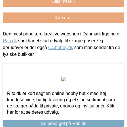
Læs mere »
Køb nu »
Den mest populære kreative webshop i Danmark lige nu er
Rito.dk
som har et stort udvalg til skarpe priser. Og
derudover er der også
CChobby.dk
som man kender fra de
fysiske butikker.
Rito.dk er kort sagt en online hobby butik med høj
kundeservice, hurtig levering og et stort sortiment som
de sælger både til private, engros og institutioner. Klik
her for at se deres udvalg.
Se udvalget på Rito.dk