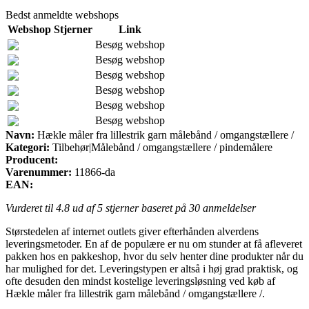
Bedst anmeldte webshops
Webshop
Stjerner
Link
Besøg webshop
Besøg webshop
Besøg webshop
Besøg webshop
Besøg webshop
Besøg webshop
Navn:
Hækle måler fra lillestrik garn målebånd / omgangstællere /
Kategori:
Tilbehør|Målebånd / omgangstællere / pindemålere
Producent:
Varenummer:
11866-da
EAN:
Vurderet til
4.8
ud af 5 stjerner baseret på
30
anmeldelser
Størstedelen af internet outlets giver efterhånden alverdens
leveringsmetoder. En af de populære er nu om stunder at få afleveret
pakken hos en pakkeshop, hvor du selv henter dine produkter når du
har mulighed for det. Leveringstypen er altså i høj grad praktisk, og
ofte desuden den mindst kostelige leveringsløsning ved køb af
Hækle måler fra lillestrik garn målebånd / omgangstællere /.