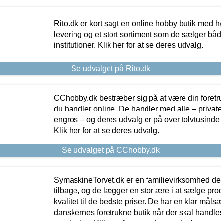
Rito.dk er kort sagt en online hobby butik med h
levering og et stort sortiment som de sælger både
institutioner. Klik her for at se deres udvalg.
Se udvalget på Rito.dk
CChobby.dk bestræber sig på at være din foretr
du handler online. De handler med alle – private,
engros – og deres udvalg er på over tolvtusinde 
Klik her for at se deres udvalg.
Se udvalget på CChobby.dk
SymaskineTorvet.dk er en familievirksomhed der
tilbage, og de lægger en stor ære i at sælge pro
kvalitet til de bedste priser. De har en klar mål
danskernes foretrukne butik når der skal handle