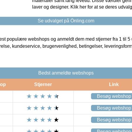
materialer samt lang levetid. Disse værdier gen
laver og designer. Klik her for at se deres udvalg
Se udvalget på Önling.com
t populære webshops og anmeldt dem med stjerner fra 1 til 5 ud
rrelse, kundeservice, brugervenlighed, betingelser, leveringsfor
Bedst anmeldte webshops
op
Stjerner
Link
Besøg webshop
Besøg webshop
Besøg webshop
Besøg webshop