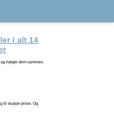
er i alt 14
er
ved ag hægte dem sammen.
g til skarpe priser. Og