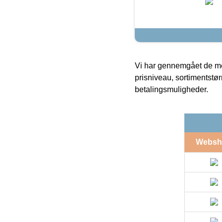
Vi har gennemgået de mes
prisniveau, sortimentstø
betalingsmuligheder.
Websh