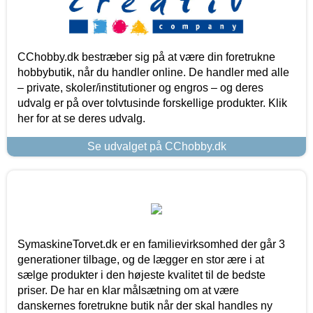
CChobby.dk bestræber sig på at være din foretrukne
hobbybutik, når du handler online. De handler med alle
– private, skoler/institutioner og engros – og deres
udvalg er på over tolvtusinde forskellige produkter. Klik
her for at se deres udvalg.
Se udvalget på CChobby.dk
SymaskineTorvet.dk er en familievirksomhed der går 3
generationer tilbage, og de lægger en stor ære i at
sælge produkter i den højeste kvalitet til de bedste
priser. De har en klar målsætning om at være
danskernes foretrukne butik når der skal handles ny