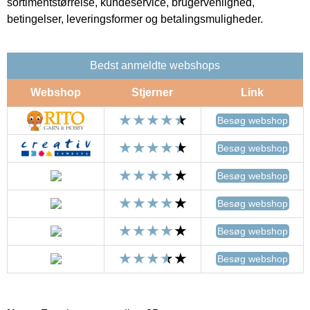
sortimentstørrelse, kundeservice, brugervenlighed,
betingelser, leveringsformer og betalingsmuligheder.
Bedst anmeldte webshops
Webshop
Stjerner
Link
Besøg webshop
Besøg webshop
Besøg webshop
Besøg webshop
Besøg webshop
Besøg webshop